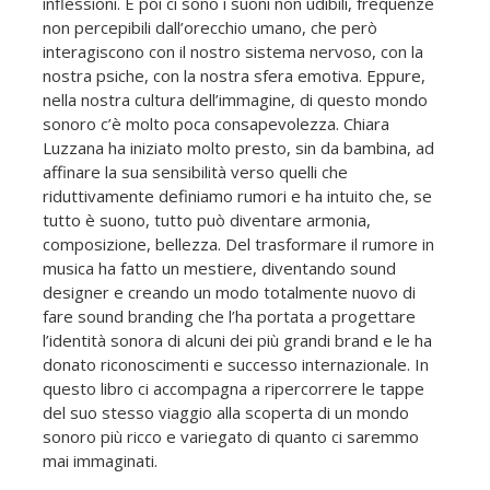
inflessioni. E poi ci sono i suoni non udibili, frequenze
non percepibili dall’orecchio umano, che però
interagiscono con il nostro sistema nervoso, con la
nostra psiche, con la nostra sfera emotiva. Eppure,
nella nostra cultura dell’immagine, di questo mondo
sonoro c’è molto poca consapevolezza. Chiara
Luzzana ha iniziato molto presto, sin da bambina, ad
affinare la sua sensibilità verso quelli che
riduttivamente definiamo rumori e ha intuito che, se
tutto è suono, tutto può diventare armonia,
composizione, bellezza. Del trasformare il rumore in
musica ha fatto un mestiere, diventando sound
designer e creando un modo totalmente nuovo di
fare sound branding che l’ha portata a progettare
l’identità sonora di alcuni dei più grandi brand e le ha
donato riconoscimenti e successo internazionale. In
questo libro ci accompagna a ripercorrere le tappe
del suo stesso viaggio alla scoperta di un mondo
sonoro più ricco e variegato di quanto ci saremmo
mai immaginati.