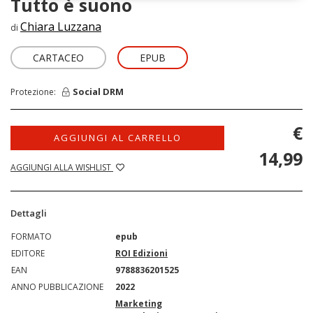
Tutto è suono
Chiara Luzzana
di
CARTACEO
EPUB
Social DRM
Protezione:
€
AGGIUNGI AL CARRELLO
14,99
AGGIUNGI ALLA WISHLIST
Dettagli
FORMATO
epub
EDITORE
ROI Edizioni
EAN
9788836201525
ANNO PUBBLICAZIONE
2022
Marketing