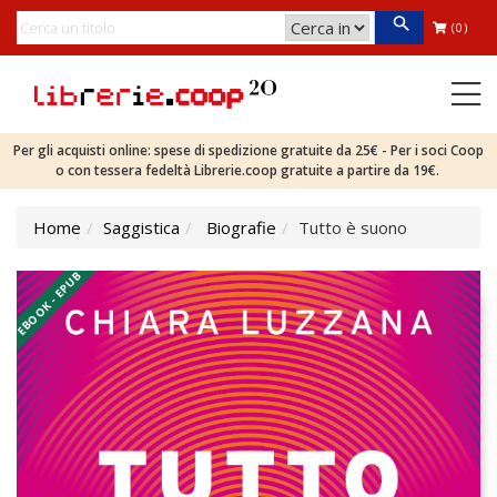
(0)
Per gli acquisti online: spese di spedizione gratuite da 25€ - Per i soci Coop
o con tessera fedeltà Librerie.coop gratuite a partire da 19€.
Home
Saggistica
Biografie
Tutto è suono
EBOOK - EPUB