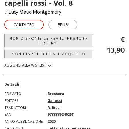
capelli rossi - Vol. 8
Lucy Maud Montgomery
di
CARTACEO
EPUB
€
NON DISPONIBILE PER IL 'PRENOTA
E RITIRA'
13,90
NON DISPONIBILE ALL'ACQUISTO
AGGIUNGI ALLA WISHLIST
Dettagli
FORMATO
Brossura
EDITORE
Gallucci
TRADUTTORI
A. Ricci
EAN
9788836240258
ANNO PUBBLICAZIONE
2020
CATEGORIA
Letteratura per ragazzi