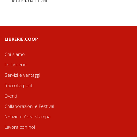
lettura: da 11 anni.
LIBRERIE.COOP
Chi siamo
Le Librerie
Servizi e vantaggi
Raccolta punti
Eventi
Collaborazioni e Festival
Notizie e Area stampa
Lavora con noi