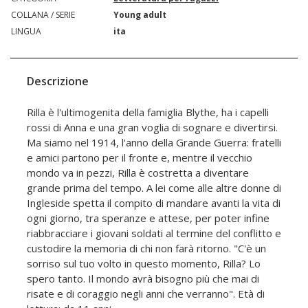
COLLANA / SERIE
Young adult
LINGUA
ita
Descrizione
Rilla è l'ultimogenita della famiglia Blythe, ha i capelli
rossi di Anna e una gran voglia di sognare e divertirsi.
Ma siamo nel 1914, l'anno della Grande Guerra: fratelli
e amici partono per il fronte e, mentre il vecchio
mondo va in pezzi, Rilla è costretta a diventare
grande prima del tempo. A lei come alle altre donne di
Ingleside spetta il compito di mandare avanti la vita di
ogni giorno, tra speranze e attese, per poter infine
riabbracciare i giovani soldati al termine del conflitto e
custodire la memoria di chi non farà ritorno. "C'è un
sorriso sul tuo volto in questo momento, Rilla? Lo
spero tanto. Il mondo avrà bisogno più che mai di
risate e di coraggio negli anni che verranno". Età di