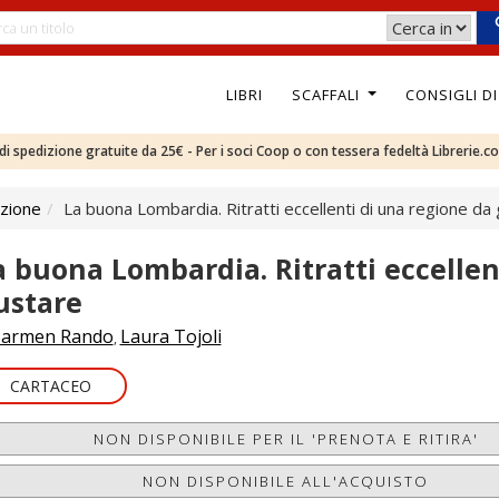
LIBRI
SCAFFALI
CONSIGLI D
e di spedizione gratuite da 25€ - Per i soci Coop o con tessera fedeltà Librerie.c
izione
La buona Lombardia. Ritratti eccellenti di una regione da
a buona Lombardia. Ritratti eccellen
ustare
armen Rando
Laura Tojoli
,
CARTACEO
NON DISPONIBILE PER IL 'PRENOTA E RITIRA'
NON DISPONIBILE ALL'ACQUISTO