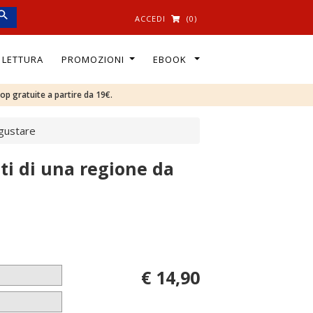
ACCEDI
(0)
I LETTURA
PROMOZIONI
EBOOK
oop gratuite a partire da 19€.
 gustare
ti di una regione da
€ 14,90