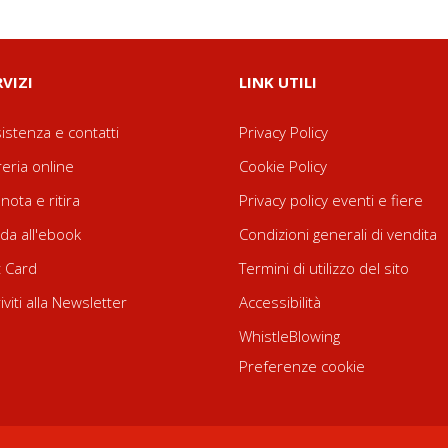
RVIZI
LINK UTILI
istenza e contatti
Privacy Policy
reria online
Cookie Policy
nota e ritira
Privacy policy eventi e fiere
da all'ebook
Condizioni generali di vendita
t Card
Termini di utilizzo del sito
riviti alla Newsletter
Accessibilità
WhistleBlowing
Preferenze cookie