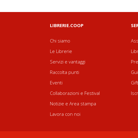
LIBRERIE.COOP
SE
Chi siamo
Ass
Le Librerie
Lib
Servizi e vantaggi
Pre
Raccolta punti
Gui
Eventi
Gif
Collaborazioni e Festival
Isc
Notizie e Area stampa
Lavora con noi