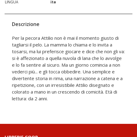
LINGUA
ita
Descrizione
Per la pecora Attilio non è mai il momento giusto di
tagliarsi il pelo. La mamma lo chiama e lo invita a
tosarsi, ma lui preferisce giocare e dice che non gli va:
si è affezionato a quella nuvola di lana che lo avvolge
e lo fa sentire al sicuro. Ma un giorno comincia a non
vederci più... e gli tocca obbedire. Una semplice e
divertente storia in rima, una narrazione a catena e a
ripetizione, con un irresistibile Attilio disegnato e
colorato a mano in un crescendo di comicità. Età di
lettura: da 2 anni.
LIBRERIE.COOP