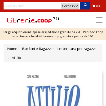
(0)
Per gli acquisti online: spese di spedizione gratuite da 25€ - Per i soci Coop
o con tessera fedeltà Librerie.coop gratuite a partire da 19€.
Home
Bambini e Ragazzi
Letteratura per ragazzi
Attilio