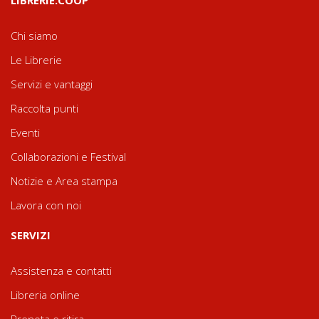
Chi siamo
Le Librerie
Servizi e vantaggi
Raccolta punti
Eventi
Collaborazioni e Festival
Notizie e Area stampa
Lavora con noi
SERVIZI
Assistenza e contatti
Libreria online
Prenota e ritira