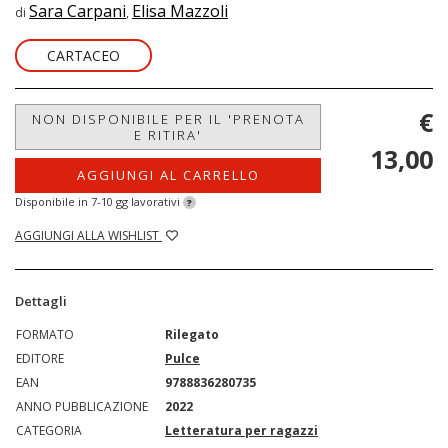
Sara Carpani
Elisa Mazzoli
di
,
CARTACEO
€
NON DISPONIBILE PER IL 'PRENOTA
E RITIRA'
13,00
AGGIUNGI AL CARRELLO
Disponibile in 7-10 gg lavorativi
?
AGGIUNGI ALLA WISHLIST
Dettagli
FORMATO
Rilegato
EDITORE
Pulce
EAN
9788836280735
ANNO PUBBLICAZIONE
2022
CATEGORIA
Letteratura per ragazzi