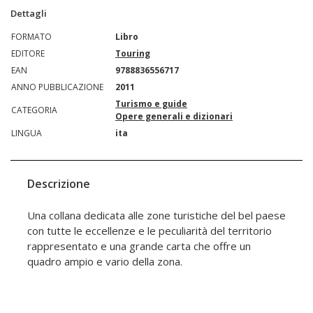
Dettagli
FORMATO
Libro
EDITORE
Touring
EAN
9788836556717
ANNO PUBBLICAZIONE
2011
Turismo e guide
CATEGORIA
Opere generali e dizionari
LINGUA
ita
Descrizione
Una collana dedicata alle zone turistiche del bel paese
con tutte le eccellenze e le peculiarità del territorio
rappresentato e una grande carta che offre un
quadro ampio e vario della zona.