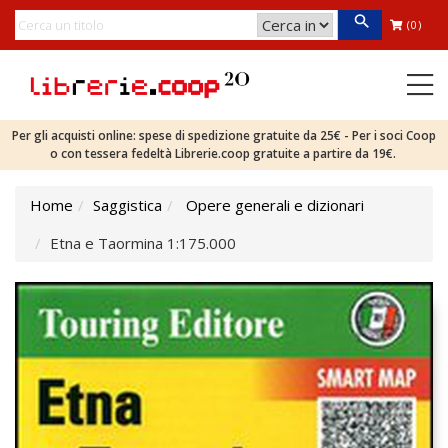
(0)
Per gli acquisti online: spese di spedizione gratuite da 25€ - Per i soci Coop
o con tessera fedeltà Librerie.coop gratuite a partire da 19€.
Home
Saggistica
Opere generali e dizionari
Etna e Taormina 1:175.000