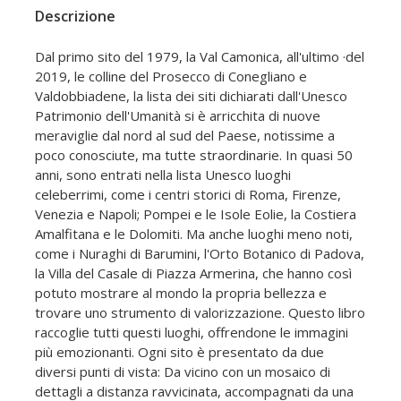
Descrizione
Dal primo sito del 1979, la Val Camonica, all'ultimo ·del
2019, le colline del Prosecco di Conegliano e
Valdobbiadene, la lista dei siti dichiarati dall'Unesco
Patrimonio dell'Umanità si è arricchita di nuove
meraviglie dal nord al sud del Paese, notissime a
poco conosciute, ma tutte straordinarie. In quasi 50
anni, sono entrati nella lista Unesco luoghi
celeberrimi, come i centri storici di Roma, Firenze,
Venezia e Napoli; Pompei e le Isole Eolie, la Costiera
Amalfitana e le Dolomiti. Ma anche luoghi meno noti,
come i Nuraghi di Barumini, l'Orto Botanico di Padova,
la Villa del Casale di Piazza Armerina, che hanno così
potuto mostrare al mondo la propria bellezza e
trovare uno strumento di valorizzazione. Questo libro
raccoglie tutti questi luoghi, offrendone le immagini
più emozionanti. Ogni sito è presentato da due
diversi punti di vista: Da vicino con un mosaico di
dettagli a distanza ravvicinata, accompagnati da una