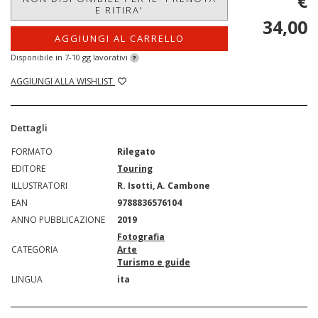
€
E RITIRA'
34,00
AGGIUNGI AL CARRELLO
Disponibile in 7-10 gg lavorativi
?
AGGIUNGI ALLA WISHLIST
Dettagli
FORMATO
Rilegato
EDITORE
Touring
ILLUSTRATORI
R. Isotti, A. Cambone
EAN
9788836576104
ANNO PUBBLICAZIONE
2019
Fotografia
CATEGORIA
Arte
Turismo e guide
LINGUA
ita