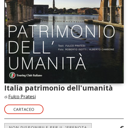
Italia patrimonio dell'umanità
Fulco Pratesi
di
CARTACEO
NON DISPONIBILE PER IL 'PRENOTA