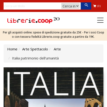
(0)
Per gli acquisti online: spese di spedizione gratuite da 25€ - Per i soci Coop
o con tessera fedeltà Librerie.coop gratuite a partire da 19€.
Home
Arte Spettacolo
Arte
Italia patrimonio dell'umanità