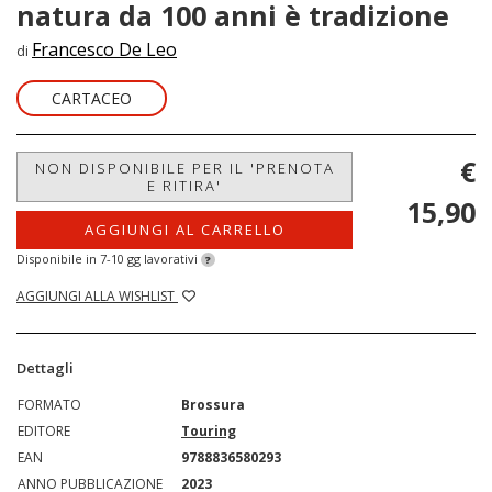
natura da 100 anni è tradizione
Francesco De Leo
di
CARTACEO
€
NON DISPONIBILE PER IL 'PRENOTA
E RITIRA'
15,90
AGGIUNGI AL CARRELLO
Disponibile in 7-10 gg lavorativi
?
AGGIUNGI ALLA WISHLIST
Dettagli
FORMATO
Brossura
EDITORE
Touring
EAN
9788836580293
ANNO PUBBLICAZIONE
2023