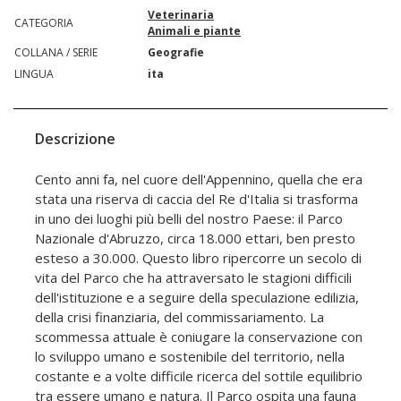
Veterinaria
CATEGORIA
Animali e piante
COLLANA / SERIE
Geografie
LINGUA
ita
Descrizione
Cento anni fa, nel cuore dell'Appennino, quella che era
stata una riserva di caccia del Re d'Italia si trasforma
in uno dei luoghi più belli del nostro Paese: il Parco
Nazionale d'Abruzzo, circa 18.000 ettari, ben presto
esteso a 30.000. Questo libro ripercorre un secolo di
vita del Parco che ha attraversato le stagioni difficili
dell'istituzione e a seguire della speculazione edilizia,
della crisi finanziaria, del commissariamento. La
scommessa attuale è coniugare la conservazione con
lo sviluppo umano e sostenibile del territorio, nella
costante e a volte difficile ricerca del sottile equilibrio
tra essere umano e natura. Il Parco ospita una fauna