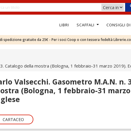
LIBRI
SCAFFALI
CONSIGLI D
e di spedizione gratuite da 25€ - Per i soci Coop o con tessera fedeltà Librerie.c
 3. Catalogo della mostra (Bologna, 1 febbraio-31 marzo 2019). Edi
arlo Valsecchi. Gasometro M.A.N. n. 3
ostra (Bologna, 1 febbraio-31 marzo 2
nglese
CARTACEO