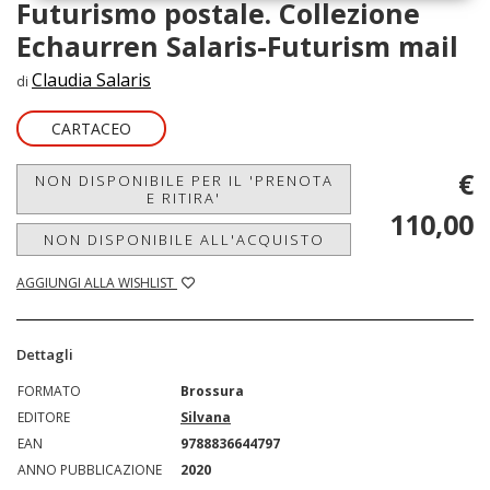
Futurismo postale. Collezione
Echaurren Salaris-Futurism mail
Claudia Salaris
di
CARTACEO
€
NON DISPONIBILE PER IL 'PRENOTA
E RITIRA'
110,00
NON DISPONIBILE ALL'ACQUISTO
AGGIUNGI ALLA WISHLIST
Dettagli
FORMATO
Brossura
EDITORE
Silvana
EAN
9788836644797
ANNO PUBBLICAZIONE
2020