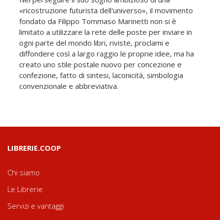
«ricostruzione futurista dell'universo», il movimento
fondato da Filippo Tommaso Marinetti non si è
limitato a utilizzare la rete delle poste per inviare in
ogni parte del mondo libri, riviste, proclami e
diffondere così a largo raggio le proprie idee, ma ha
creato uno stile postale nuovo per concezione e
confezione, fatto di sintesi, laconicità, simbologia
convenzionale e abbreviativa.
LIBRERIE.COOP
Chi siamo
Le Librerie
Servizi e vantaggi