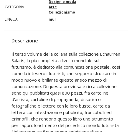
Design e moda
CATEGORIA
Arte
Collezionismo
LINGUA
mul
Descrizione
Il terzo volume della collana sulla collezione Echaurren
Salaris, la più completa a livello mondiale sul
futurismo, è dedicato alla comunicazione postale, così
come la intesero i futuristi, che seppero sfruttare in
modo nuovo e brillante questo antico mezzo di
comunicazione. Di questa preziosa e ricca collezione
sono qui pubblicati quasi 800 pezzi, fra cartoline
d'artista, cartoline di propaganda, di satira o
fotografiche e lettere con le loro buste, carte da
lettera con intestazioni e pubblicità, francobolli ed
erinnofili, che rendono questo libro uno strumento
per l'approfondimento del poliedrico mondo futurista.
Nel perseguire il suo sogno ambizioso di una