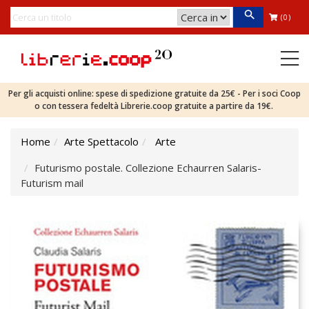
(0)
Per gli acquisti online: spese di spedizione gratuite da 25€ - Per i soci Coop
o con tessera fedeltà Librerie.coop gratuite a partire da 19€.
Home
Arte Spettacolo
Arte
Futurismo postale. Collezione Echaurren Salaris-
Futurism mail