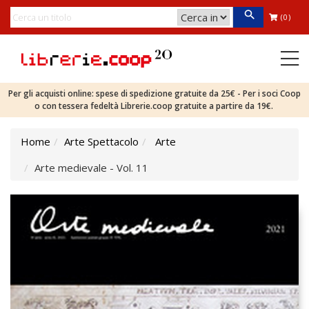
(0)
Per gli acquisti online: spese di spedizione gratuite da 25€ - Per i soci Coop
o con tessera fedeltà Librerie.coop gratuite a partire da 19€.
Home
Arte Spettacolo
Arte
Arte medievale - Vol. 11