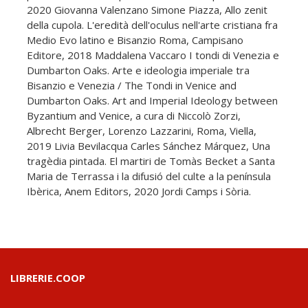
2020 Giovanna Valenzano Simone Piazza, Allo zenit
della cupola. L'eredità dell'oculus nell'arte cristiana fra
Medio Evo latino e Bisanzio Roma, Campisano
Editore, 2018 Maddalena Vaccaro I tondi di Venezia e
Dumbarton Oaks. Arte e ideologia imperiale tra
Bisanzio e Venezia / The Tondi in Venice and
Dumbarton Oaks. Art and Imperial Ideology between
Byzantium and Venice, a cura di Niccolò Zorzi,
Albrecht Berger, Lorenzo Lazzarini, Roma, Viella,
2019 Livia Bevilacqua Carles Sánchez Márquez, Una
tragèdia pintada. El martiri de Tomàs Becket a Santa
Maria de Terrassa i la difusió del culte a la península
Ibèrica, Anem Editors, 2020 Jordi Camps i Sòria.
LIBRERIE.COOP