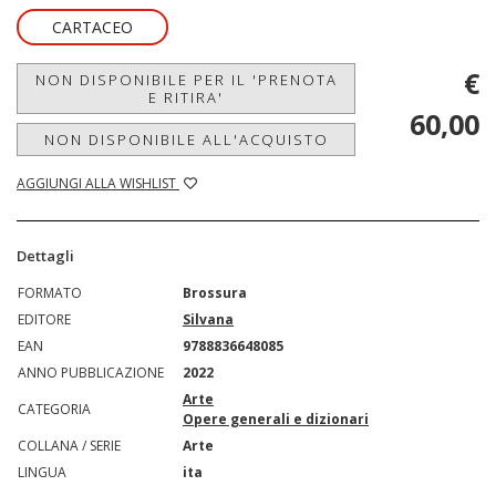
CARTACEO
€
NON DISPONIBILE PER IL 'PRENOTA
E RITIRA'
60,00
NON DISPONIBILE ALL'ACQUISTO
AGGIUNGI ALLA WISHLIST
Dettagli
FORMATO
Brossura
EDITORE
Silvana
EAN
9788836648085
ANNO PUBBLICAZIONE
2022
Arte
CATEGORIA
Opere generali e dizionari
COLLANA / SERIE
Arte
LINGUA
ita