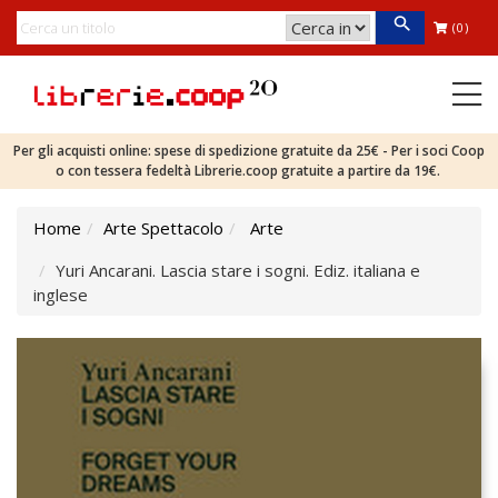
(0)
Per gli acquisti online: spese di spedizione gratuite da 25€ - Per i soci Coop
o con tessera fedeltà Librerie.coop gratuite a partire da 19€.
Home
Arte Spettacolo
Arte
Yuri Ancarani. Lascia stare i sogni. Ediz. italiana e
inglese