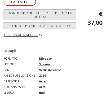
CARTACEO
€
NON DISPONIBILE PER IL 'PRENOTA
E RITIRA'
37,00
NON DISPONIBILE ALL'ACQUISTO
AGGIUNGI ALLA WISHLIST
Dettagli
FORMATO
Rilegato
EDITORE
Silvana
EAN
9788836653812
ANNO PUBBLICAZIONE
2024
CATEGORIA
Arte
COLLANA / SERIE
Arte
LINGUA
mul