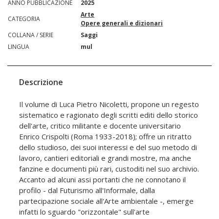
ANNO PUBBLICAZIONE
2025
Arte
CATEGORIA
Opere generali e dizionari
COLLANA / SERIE
Saggi
LINGUA
mul
Descrizione
Il volume di Luca Pietro Nicoletti, propone un regesto
sistematico e ragionato degli scritti editi dello storico
dell'arte, critico militante e docente universitario
Enrico Crispolti (Roma 1933-2018); offre un ritratto
dello studioso, dei suoi interessi e del suo metodo di
lavoro, cantieri editoriali e grandi mostre, ma anche
fanzine e documenti più rari, custoditi nel suo archivio.
Accanto ad alcuni assi portanti che ne connotano il
profilo - dal Futurismo all'Informale, dalla
partecipazione sociale all'Arte ambientale -, emerge
infatti lo sguardo "orizzontale" sull'arte