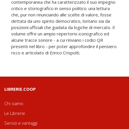
contemporanea che ha caratterizzato il suo impegno
critico e storiografico in senso politico: una lettura
che, pur non rinunciando alle scelte di valore, fosse
dettata da uno spirito democratico, lontano sia da
posizioni ufficiali che guidata da logiche di mercato. Il
volume offre un ampio repertorio iconografico ed
alcune tracce sonore - a cui rinviano i codici QR
presenti nel libro - per poter approfondire il pensiero
ricco e articolato di Enrico Crispolti.
LIBRERIE.COOP
Chi siamo
Le Librerie
Servizi e vantaggi