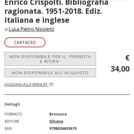
Enrico Crispolti. Bibliografia
ragionata. 1951-2018. Ediz.
italiana e inglese
Luca Pietro Nicoletti
di
CARTACEO
€
NON DISPONIBILE PER IL 'PRENOTA
E RITIRA'
34,00
NON DISPONIBILE ALL'ACQUISTO
AGGIUNGI ALLA WISHLIST
Dettagli
FORMATO
Brossura
EDITORE
Silvana
EAN
9788836655670