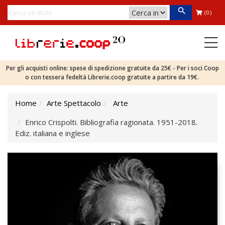
(0)
Per gli acquisti online: spese di spedizione gratuite da 25€ - Per i soci Coop
o con tessera fedeltà Librerie.coop gratuite a partire da 19€.
Home
Arte Spettacolo
Arte
Enrico Crispolti. Bibliografia ragionata. 1951-2018.
Ediz. italiana e inglese