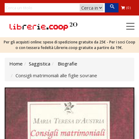
(0)
Per gli acquisti online: spese di spedizione gratuite da 25€ - Per i soci Coop
o con tessera fedeltà Librerie.coop gratuite a partire da 19€.
Home
Saggistica
Biografie
Consigli matrimoniali alle figlie sovrane