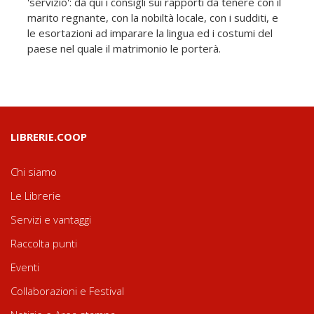
'servizio': da qui i consigli sui rapporti da tenere con il
marito regnante, con la nobiltà locale, con i sudditi, e
le esortazioni ad imparare la lingua ed i costumi del
paese nel quale il matrimonio le porterà.
LIBRERIE.COOP
Chi siamo
Le Librerie
Servizi e vantaggi
Raccolta punti
Eventi
Collaborazioni e Festival