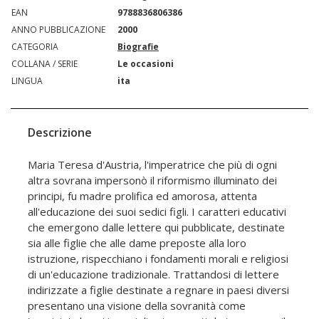
EAN
9788836806386
ANNO PUBBLICAZIONE
2000
CATEGORIA
Biografie
COLLANA / SERIE
Le occasioni
LINGUA
ita
Descrizione
Maria Teresa d'Austria, l'imperatrice che più di ogni
altra sovrana impersonò il riformismo illuminato dei
principi, fu madre prolifica ed amorosa, attenta
all'educazione dei suoi sedici figli. I caratteri educativi
che emergono dalle lettere qui pubblicate, destinate
sia alle figlie che alle dame preposte alla loro
istruzione, rispecchiano i fondamenti morali e religiosi
di un'educazione tradizionale. Trattandosi di lettere
indirizzate a figlie destinate a regnare in paesi diversi
presentano una visione della sovranità come