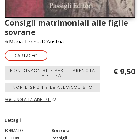
Consigli matrimoniali alle figlie
sovrane
Maria Teresa D'Austria
di
CARTACEO
€ 9,50
NON DISPONIBILE PER IL 'PRENOTA
E RITIRA'
NON DISPONIBILE ALL'ACQUISTO
AGGIUNGI ALLA WISHLIST
Dettagli
FORMATO
Brossura
EDITORE
Passigli