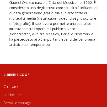
Gabriel Orozco nasce a Città del Messico nel 1962. È
considerato uno degli artisti concettuali più influenti di
questa generazione grazie alla sua arte fatta di
molteplici media (installazioni, video, disegni, sculture
e fotografie). Il suo lavoro permette una costante
interazione tra l'opera e il pubblico. Vero
globetrotter, vive tra Messico, Parigi e New York e
ha partecipato ai più importanti eventi del panorama
artistico contemporaneo.
LIBRERIE.COOP
Chi siamo
Le Librerie
Servizi e vantaggi