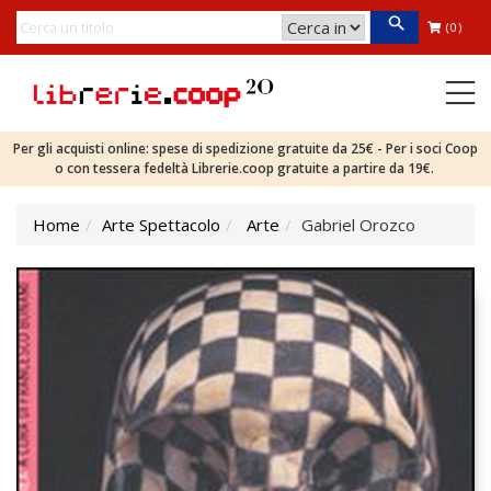
(0)
Per gli acquisti online: spese di spedizione gratuite da 25€ - Per i soci Coop
o con tessera fedeltà Librerie.coop gratuite a partire da 19€.
Home
Arte Spettacolo
Arte
Gabriel Orozco