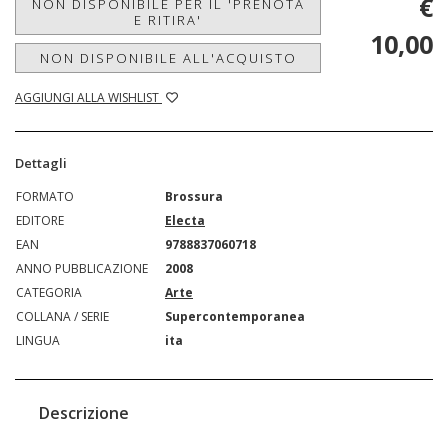
€
NON DISPONIBILE PER IL 'PRENOTA
E RITIRA'
10,00
NON DISPONIBILE ALL'ACQUISTO
AGGIUNGI ALLA WISHLIST
Dettagli
FORMATO
Brossura
EDITORE
Electa
EAN
9788837060718
ANNO PUBBLICAZIONE
2008
CATEGORIA
Arte
COLLANA / SERIE
Supercontemporanea
LINGUA
ita
Descrizione