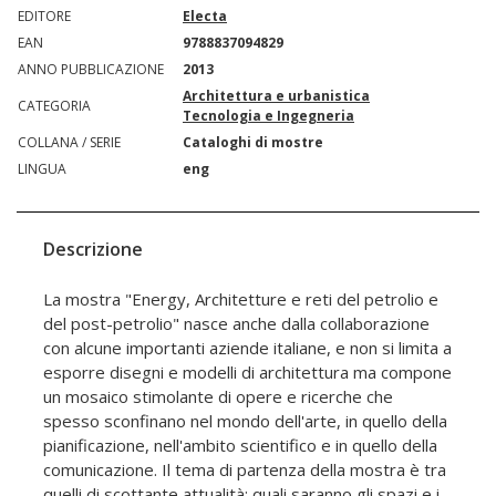
EDITORE
Electa
EAN
9788837094829
ANNO PUBBLICAZIONE
2013
Architettura e urbanistica
CATEGORIA
Tecnologia e Ingegneria
COLLANA / SERIE
Cataloghi di mostre
LINGUA
eng
Descrizione
La mostra "Energy, Architetture e reti del petrolio e
del post-petrolio" nasce anche dalla collaborazione
con alcune importanti aziende italiane, e non si limita a
esporre disegni e modelli di architettura ma compone
un mosaico stimolante di opere e ricerche che
spesso sconfinano nel mondo dell'arte, in quello della
pianificazione, nell'ambito scientifico e in quello della
comunicazione. Il tema di partenza della mostra è tra
quelli di scottante attualità: quali saranno gli spazi e i