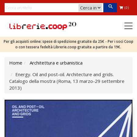
(0)
Per gli acquisti online: spese di spedizione gratuite da 25€ - Per i soci Coop
o con tessera fedeltà Librerie.coop gratuite a partire da 19€.
Home
Architettura e urbanistica
Energy. Oil and post-oil. Architecture and grids.
Catalogo della mostra (Roma, 13 marzo-29 settembre
2013)