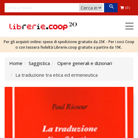
(0)
Per gli acquisti online: spese di spedizione gratuite da 25€ - Per i soci Coop
o con tessera fedeltà Librerie.coop gratuite a partire da 19€.
Home
Saggistica
Opere generali e dizionari
La traduzione tra etica ed ermeneutica