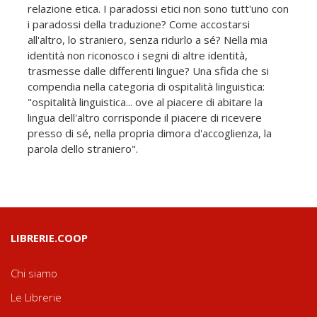
relazione etica. I paradossi etici non sono tutt'uno con
i paradossi della traduzione? Come accostarsi
all'altro, lo straniero, senza ridurlo a sé? Nella mia
identità non riconosco i segni di altre identità,
trasmesse dalle differenti lingue? Una sfida che si
compendia nella categoria di ospitalità linguistica:
"ospitalità linguistica... ove al piacere di abitare la
lingua dell'altro corrisponde il piacere di ricevere
presso di sé, nella propria dimora d'accoglienza, la
parola dello straniero".
LIBRERIE.COOP
Chi siamo
Le Librerie