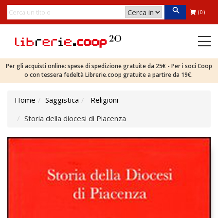
(0)
Per gli acquisti online: spese di spedizione gratuite da 25€ - Per i soci Coop
o con tessera fedeltà Librerie.coop gratuite a partire da 19€.
Home
Saggistica
Religioni
Storia della diocesi di Piacenza