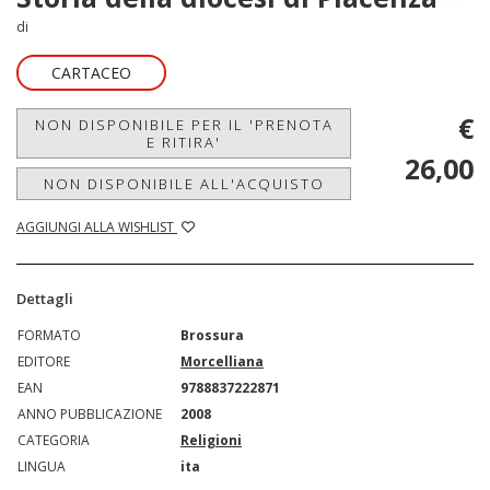
di
CARTACEO
€
NON DISPONIBILE PER IL 'PRENOTA
E RITIRA'
26,00
NON DISPONIBILE ALL'ACQUISTO
AGGIUNGI ALLA WISHLIST
Dettagli
FORMATO
Brossura
EDITORE
Morcelliana
EAN
9788837222871
ANNO PUBBLICAZIONE
2008
CATEGORIA
Religioni
LINGUA
ita