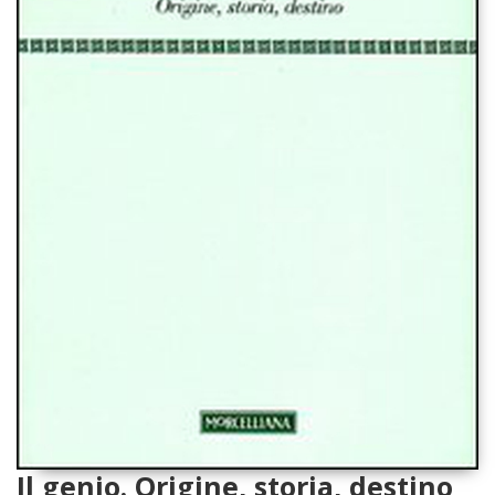
Il genio. Origine, storia, destino