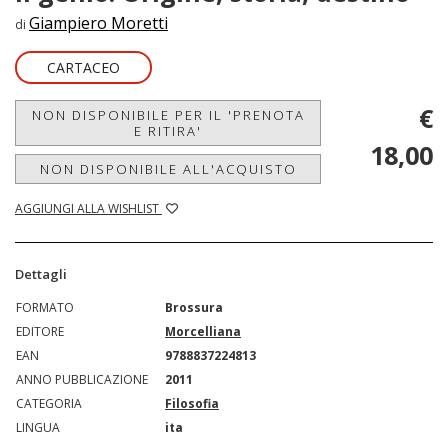
Giampiero Moretti
di
CARTACEO
€
NON DISPONIBILE PER IL 'PRENOTA
E RITIRA'
18,00
NON DISPONIBILE ALL'ACQUISTO
AGGIUNGI ALLA WISHLIST
Dettagli
FORMATO
Brossura
EDITORE
Morcelliana
EAN
9788837224813
ANNO PUBBLICAZIONE
2011
CATEGORIA
Filosofia
LINGUA
ita