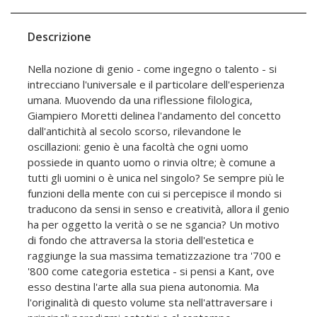
Descrizione
Nella nozione di genio - come ingegno o talento - si
intrecciano l'universale e il particolare dell'esperienza
umana. Muovendo da una riflessione filologica,
Giampiero Moretti delinea l'andamento del concetto
dall'antichità al secolo scorso, rilevandone le
oscillazioni: genio è una facoltà che ogni uomo
possiede in quanto uomo o rinvia oltre; è comune a
tutti gli uomini o è unica nel singolo? Se sempre più le
funzioni della mente con cui si percepisce il mondo si
traducono da sensi in senso e creatività, allora il genio
ha per oggetto la verità o se ne sgancia? Un motivo
di fondo che attraversa la storia dell'estetica e
raggiunge la sua massima tematizzazione tra '700 e
'800 come categoria estetica - si pensi a Kant, ove
esso destina l'arte alla sua piena autonomia. Ma
l'originalità di questo volume sta nell'attraversare i