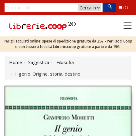
(0)
Per gli acquisti online: spese di spedizione gratuite da 25€ - Per i soci Coop
o con tessera fedeltà Librerie.coop gratuite a partire da 19€.
Home
Saggistica
Filosofia
Il genio. Origine, storia, destino