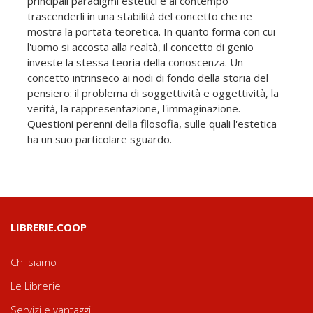
principali paradigmi estetici e al contempo
trascenderli in una stabilità del concetto che ne
mostra la portata teoretica. In quanto forma con cui
l'uomo si accosta alla realtà, il concetto di genio
investe la stessa teoria della conoscenza. Un
concetto intrinseco ai nodi di fondo della storia del
pensiero: il problema di soggettività e oggettività, la
verità, la rappresentazione, l'immaginazione.
Questioni perenni della filosofia, sulle quali l'estetica
ha un suo particolare sguardo.
LIBRERIE.COOP
Chi siamo
Le Librerie
Servizi e vantaggi