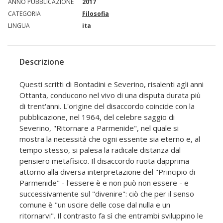
ANNO PUBBLICAZIONE
2017
CATEGORIA
Filosofia
LINGUA
ita
Descrizione
Questi scritti di Bontadini e Severino, risalenti agli anni
Ottanta, conducono nel vivo di una disputa durata più
di trent'anni. L'origine del disaccordo coincide con la
pubblicazione, nel 1964, del celebre saggio di
Severino, "Ritornare a Parmenide", nel quale si
mostra la necessità che ogni essente sia eterno e, al
tempo stesso, si palesa la radicale distanza dal
pensiero metafisico. Il disaccordo ruota dapprima
attorno alla diversa interpretazione del "Principio di
Parmenide" - l'essere è e non può non essere - e
successivamente sul "divenire": ciò che per il senso
comune è "un uscire delle cose dal nulla e un
ritornarvi". Il contrasto fa sì che entrambi sviluppino le