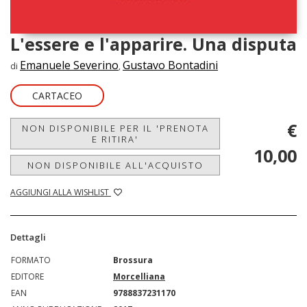
L'essere e l'apparire. Una disputa
Emanuele Severino
Gustavo Bontadini
di
,
CARTACEO
€
NON DISPONIBILE PER IL 'PRENOTA
E RITIRA'
10,00
NON DISPONIBILE ALL'ACQUISTO
AGGIUNGI ALLA WISHLIST
Dettagli
FORMATO
Brossura
EDITORE
Morcelliana
EAN
9788837231170