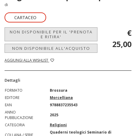
di
CARTACEO
€
NON DISPONIBILE PER IL 'PRENOTA
E RITIRA'
25,00
NON DISPONIBILE ALL'ACQUISTO
AGGIUNGI ALLA WISHLIST
Dettagli
FORMATO
Brossura
EDITORE
Morcelliana
EAN
9788837235543
ANNO
2025
PUBBLICAZIONE
CATEGORIA
Religioni
Quaderni teologici Seminario di
COLLANA / SERIE