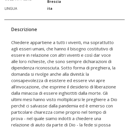
Brescia
LINGUA
ita
Descrizione
Chiedere appartiene a tutti i viventi, ma soprattutto
agli esseri umani, che hanno il bisogno costitutivo di
essere in relazione con altri viventi e così dar voce
alle loro richieste, che sono sempre dichiarazioni di
dipendenza riconosciuta. Sotto forma di preghiera, la
domanda si rivolge anche alla divinità: la
consapevolezza di esistere ed essere vivi apre
all'invocazione, che esprime il desiderio di liberazione
dalla minaccia di essere inghiottiti dalla morte. Gli
ultimi mesi hanno visto moltiplicarsi le preghiere a Dio
perché ci salvasse dalla pandemia ed è emerso con
particolare chiarezza come proprio nel tempo di
prova - nel quale siamo indotti a chiedere una
relazione di aiuto da parte di Dio - la fede si possa