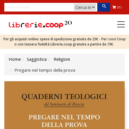
(0)
Per gli acquisti online: spese di spedizione gratuite da 25€ - Per i soci Coop
o con tessera fedeltà Librerie.coop gratuite a partire da 19€.
Home
Saggistica
Religioni
Pregare nel tempo della prova