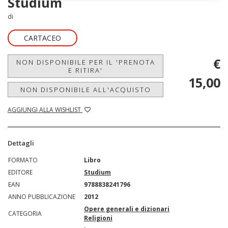
Studium
di
CARTACEO
€
NON DISPONIBILE PER IL 'PRENOTA
E RITIRA'
15,00
NON DISPONIBILE ALL'ACQUISTO
AGGIUNGI ALLA WISHLIST
Dettagli
FORMATO
Libro
EDITORE
Studium
EAN
9788838241796
ANNO PUBBLICAZIONE
2012
Opere generali e dizionari
CATEGORIA
Religioni