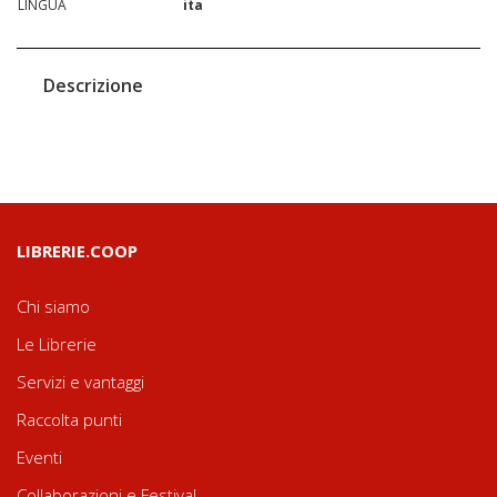
LINGUA
ita
Descrizione
LIBRERIE.COOP
Chi siamo
Le Librerie
Servizi e vantaggi
Raccolta punti
Eventi
Collaborazioni e Festival