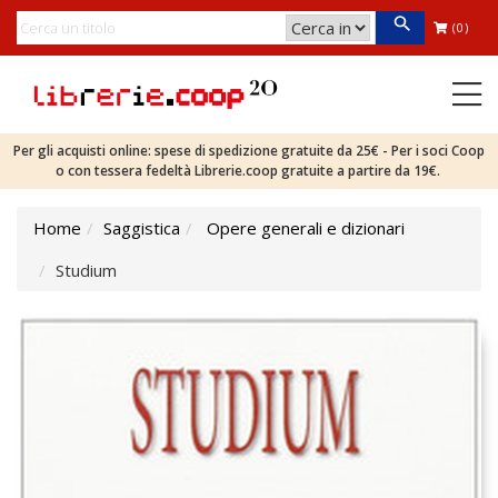
(0)
Per gli acquisti online: spese di spedizione gratuite da 25€ - Per i soci Coop
o con tessera fedeltà Librerie.coop gratuite a partire da 19€.
Home
Saggistica
Opere generali e dizionari
Studium