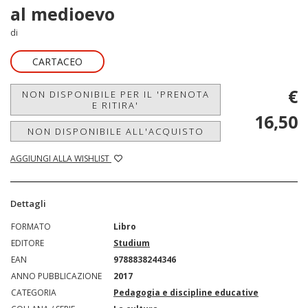
al medioevo
di
CARTACEO
€
NON DISPONIBILE PER IL 'PRENOTA
E RITIRA'
16,50
NON DISPONIBILE ALL'ACQUISTO
AGGIUNGI ALLA WISHLIST
Dettagli
FORMATO
Libro
EDITORE
Studium
EAN
9788838244346
ANNO PUBBLICAZIONE
2017
CATEGORIA
Pedagogia e discipline educative