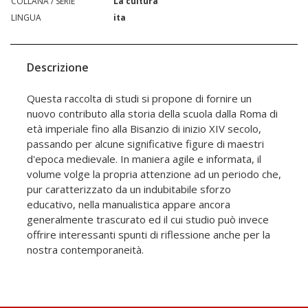
COLLANA / SERIE
La cultura
LINGUA
ita
Descrizione
Questa raccolta di studi si propone di fornire un
nuovo contributo alla storia della scuola dalla Roma di
età imperiale fino alla Bisanzio di inizio XIV secolo,
passando per alcune significative figure di maestri
d'epoca medievale. In maniera agile e informata, il
volume volge la propria attenzione ad un periodo che,
pur caratterizzato da un indubitabile sforzo
educativo, nella manualistica appare ancora
generalmente trascurato ed il cui studio può invece
offrire interessanti spunti di riflessione anche per la
nostra contemporaneità.