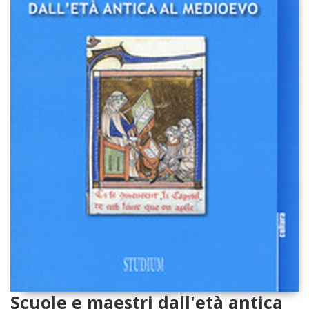
Scuole e maestri dall'età antica