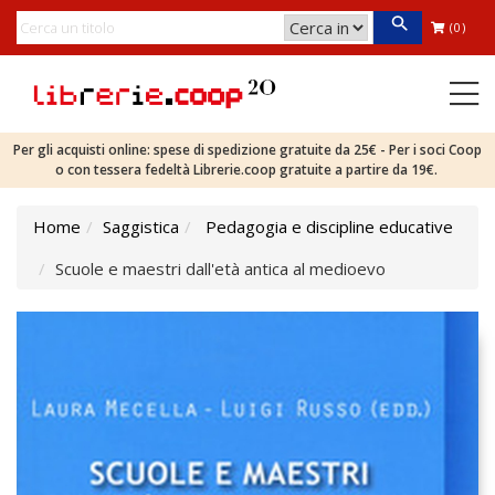
(0)
Per gli acquisti online: spese di spedizione gratuite da 25€ - Per i soci Coop
o con tessera fedeltà Librerie.coop gratuite a partire da 19€.
Home
Saggistica
Pedagogia e discipline educative
Scuole e maestri dall'età antica al medioevo