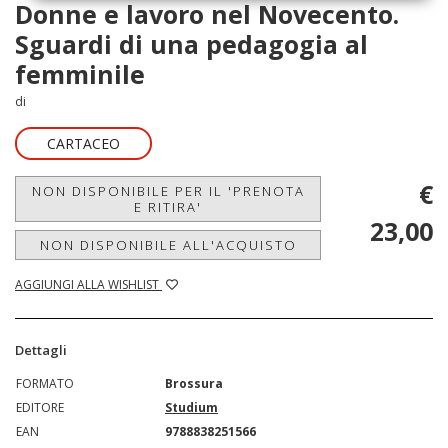
Donne e lavoro nel Novecento.
Sguardi di una pedagogia al
femminile
di
CARTACEO
€
NON DISPONIBILE PER IL 'PRENOTA
E RITIRA'
23,00
NON DISPONIBILE ALL'ACQUISTO
AGGIUNGI ALLA WISHLIST
Dettagli
FORMATO
Brossura
EDITORE
Studium
EAN
9788838251566