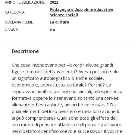
ANNO PUBBLICAZIONE
2022
Pedagogia e discipline educative
CATEGORIA
Scienze sociali
COLLANA / SERIE
La cultura
LINGUA
ita
Descrizione
Che cosa intendevano per «lavoro» alcune grandi
figure femminili del Novecento? Aveva per loro solo
un significato autobiografico o anche sociale,
economico e, soprattutto, culturale? Perché? Lo
reputavano, inoltre, pur nei suoi vincoli, un'esperienza
formativa oppure lo ritenevano soltanto una corvée
alienante ed estraniante, ancorché necessaria? Da
quali elementi del loro pensiero e della loro azione lo
si può comprendere? Quali sono stati gli effetti del
loro modo di pensare al lavoro e di pensarsi al lavoro
nel dibattito scientifico coevo e successivo? Il volume