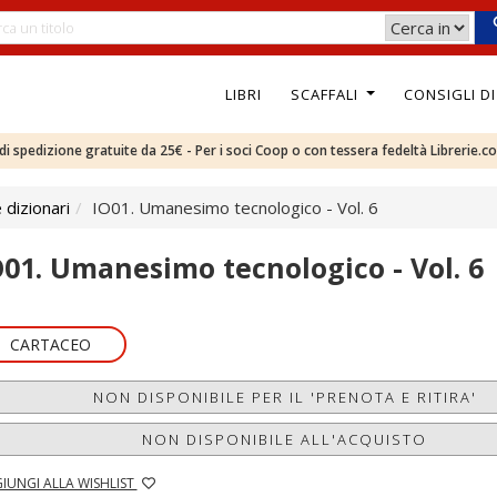
LIBRI
SCAFFALI
CONSIGLI D
e di spedizione gratuite da 25€ - Per i soci Coop o con tessera fedeltà Librerie.c
 dizionari
IO01. Umanesimo tecnologico - Vol. 6
O01. Umanesimo tecnologico - Vol. 6
CARTACEO
NON DISPONIBILE PER IL 'PRENOTA E RITIRA'
NON DISPONIBILE ALL'ACQUISTO
IUNGI ALLA WISHLIST