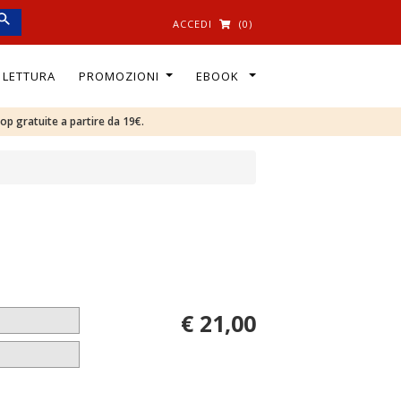
ACCEDI
(0)
I LETTURA
PROMOZIONI
EBOOK
oop gratuite a partire da 19€.
€ 21,00