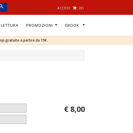
ACCEDI
(0)
I LETTURA
PROMOZIONI
EBOOK
oop gratuite a partire da 19€.
€ 8,00