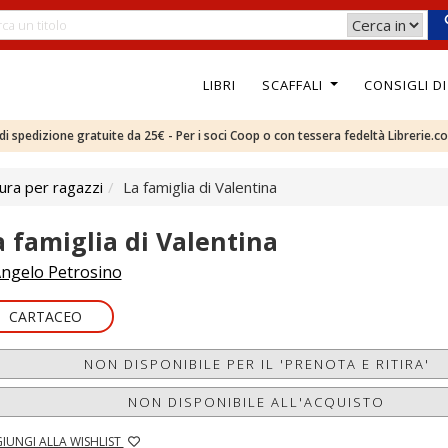
LIBRI
SCAFFALI
CONSIGLI D
e di spedizione gratuite da 25€ - Per i soci Coop o con tessera fedeltà Librerie.c
ura per ragazzi
La famiglia di Valentina
a famiglia di Valentina
ngelo Petrosino
CARTACEO
NON DISPONIBILE PER IL 'PRENOTA E RITIRA'
NON DISPONIBILE ALL'ACQUISTO
IUNGI ALLA WISHLIST