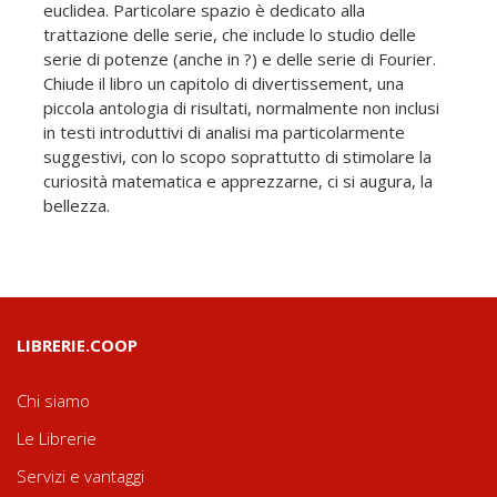
euclidea. Particolare spazio è dedicato alla
trattazione delle serie, che include lo studio delle
serie di potenze (anche in ?) e delle serie di Fourier.
Chiude il libro un capitolo di divertissement, una
piccola antologia di risultati, normalmente non inclusi
in testi introduttivi di analisi ma particolarmente
suggestivi, con lo scopo soprattutto di stimolare la
curiosità matematica e apprezzarne, ci si augura, la
bellezza.
LIBRERIE.COOP
Chi siamo
Le Librerie
Servizi e vantaggi