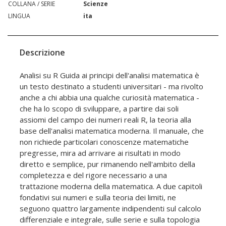
COLLANA / SERIE
Scienze
LINGUA
ita
Descrizione
Analisi su R Guida ai principi dell'analisi matematica è
un testo destinato a studenti universitari - ma rivolto
anche a chi abbia una qualche curiosità matematica -
che ha lo scopo di sviluppare, a partire dai soli
assiomi del campo dei numeri reali R, la teoria alla
base dell'analisi matematica moderna. Il manuale, che
non richiede particolari conoscenze matematiche
pregresse, mira ad arrivare ai risultati in modo
diretto e semplice, pur rimanendo nell'ambito della
completezza e del rigore necessario a una
trattazione moderna della matematica. A due capitoli
fondativi sui numeri e sulla teoria dei limiti, ne
seguono quattro largamente indipendenti sul calcolo
differenziale e integrale, sulle serie e sulla topologia