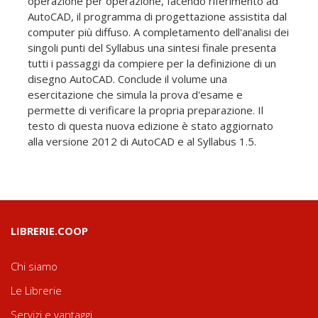
operazione per operazione, facendo riferimento ad
AutoCAD, il programma di progettazione assistita dal
computer più diffuso. A completamento dell'analisi dei
singoli punti del Syllabus una sintesi finale presenta
tutti i passaggi da compiere per la definizione di un
disegno AutoCAD. Conclude il volume una
esercitazione che simula la prova d'esame e
permette di verificare la propria preparazione. Il
testo di questa nuova edizione è stato aggiornato
alla versione 2012 di AutoCAD e al Syllabus 1.5.
LIBRERIE.COOP
Chi siamo
Le Librerie
Servizi e vantaggi