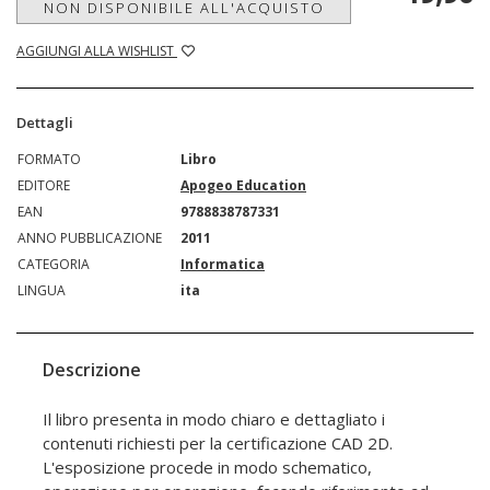
NON DISPONIBILE ALL'ACQUISTO
AGGIUNGI ALLA WISHLIST
Dettagli
FORMATO
Libro
EDITORE
Apogeo Education
EAN
9788838787331
ANNO PUBBLICAZIONE
2011
CATEGORIA
Informatica
LINGUA
ita
Descrizione
Il libro presenta in modo chiaro e dettagliato i
contenuti richiesti per la certificazione CAD 2D.
L'esposizione procede in modo schematico,