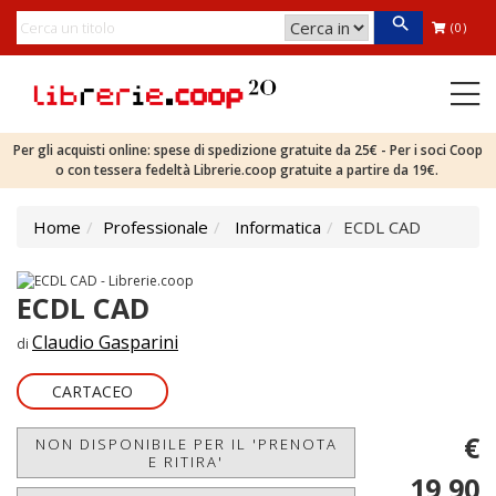
(0)
Per gli acquisti online: spese di spedizione gratuite da 25€ - Per i soci Coop
o con tessera fedeltà Librerie.coop gratuite a partire da 19€.
Home
Professionale
Informatica
ECDL CAD
ECDL CAD
Claudio Gasparini
di
CARTACEO
€
NON DISPONIBILE PER IL 'PRENOTA
E RITIRA'
19,90