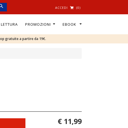
ACCEDI
(0)
I LETTURA
PROMOZIONI
EBOOK
oop gratuite a partire da 19€.
€ 11,99