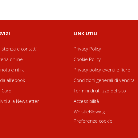
RVIZI
LINK UTILI
istenza e contatti
Privacy Policy
reria online
Cookie Policy
nota e ritira
Privacy policy eventi e fiere
da all'ebook
Condizioni generali di vendita
t Card
Termini di utilizzo del sito
riviti alla Newsletter
Accessibilità
WhistleBlowing
Preferenze cookie