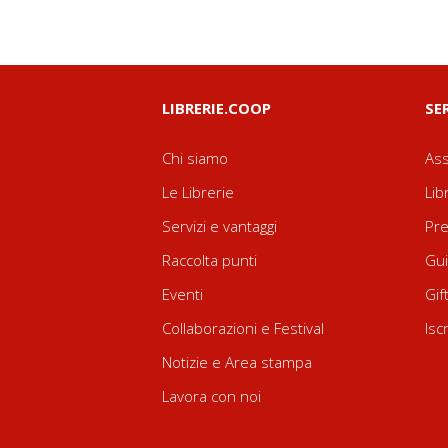
LIBRERIE.COOP
SE
Chi siamo
Ass
Le Librerie
Lib
Servizi e vantaggi
Pre
Raccolta punti
Gui
Eventi
Gif
Collaborazioni e Festival
Isc
Notizie e Area stampa
Lavora con noi