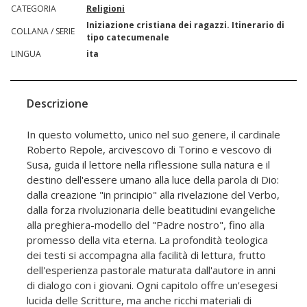
CATEGORIA
Religioni
Iniziazione cristiana dei ragazzi. Itinerario di
COLLANA / SERIE
tipo catecumenale
LINGUA
ita
Descrizione
In questo volumetto, unico nel suo genere, il cardinale
Roberto Repole, arcivescovo di Torino e vescovo di
Susa, guida il lettore nella riflessione sulla natura e il
destino dell'essere umano alla luce della parola di Dio:
dalla creazione "in principio" alla rivelazione del Verbo,
dalla forza rivoluzionaria delle beatitudini evangeliche
alla preghiera-modello del "Padre nostro", fino alla
promesso della vita eterna. La profondità teologica
dei testi si accompagna alla facilità di lettura, frutto
dell'esperienza pastorale maturata dall'autore in anni
di dialogo con i giovani. Ogni capitolo offre un'esegesi
lucida delle Scritture, ma anche ricchi materiali di