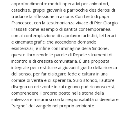
approfondimento: moduli operativi per animatori,
catechisti, gruppi giovanili e parrocchie desiderosi di
tradurre la riflessione in azione. Con testi di papa
Francesco, con la testimonianza vivace di Pier Giorgio
Frassati come esempio di santità contemporanea,
con al contemplazione di capolavori artistici, letterari
e cinematografici che accendono domande
esistenziali, e infine con l'immagine della Sindone,
questo libro rende le parole di Repole strumenti di
incontro e di crescita comunitaria. È una proposta
integrale per restituire ai giovani il gusto della ricerca
del senso, per far dialogare fede e cultura in una
cornice di verità e di speranza. Sullo sfondo, l'autore
disegna un orizzonte in cui ognuno può riconoscersi,
comprendere il proprio posto nella storia della
salvezza e misurarsi con la responsabilità di diventare
"segno" del vangelo nel proprio ambiente.