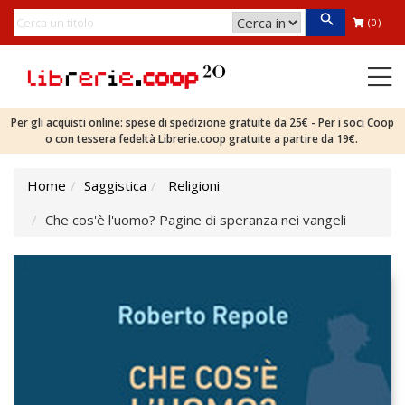
(0)
Per gli acquisti online: spese di spedizione gratuite da 25€ - Per i soci Coop
o con tessera fedeltà Librerie.coop gratuite a partire da 19€.
Home
Saggistica
Religioni
Che cos'è l'uomo? Pagine di speranza nei vangeli