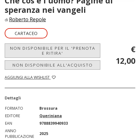
Che cos'è l'uomo? Pagine di
speranza nei vangeli
Roberto Repole
di
CARTACEO
€
NON DISPONIBILE PER IL 'PRENOTA
E RITIRA'
12,00
NON DISPONIBILE ALL'ACQUISTO
AGGIUNGI ALLA WISHLIST
Dettagli
FORMATO
Brossura
EDITORE
Queriniana
EAN
9788839940933
ANNO
2025
PUBBLICAZIONE