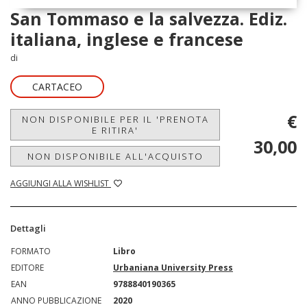
San Tommaso e la salvezza. Ediz.
italiana, inglese e francese
di
CARTACEO
€
NON DISPONIBILE PER IL 'PRENOTA
E RITIRA'
30,00
NON DISPONIBILE ALL'ACQUISTO
AGGIUNGI ALLA WISHLIST
Dettagli
FORMATO
Libro
EDITORE
Urbaniana University Press
EAN
9788840190365
ANNO PUBBLICAZIONE
2020