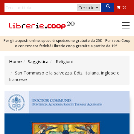
(0)
Per gli acquisti online: spese di spedizione gratuite da 25€ - Per i soci Coop
o con tessera fedeltà Librerie.coop gratuite a partire da 19€.
Home
Saggistica
Religioni
San Tommaso e la salvezza. Ediz. italiana, inglese e
francese