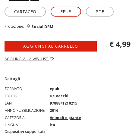
CARTACEO
EPUB
PDF
Social DRM
Protezione:
€ 4,99
AGGIUNGI AL CARRELLO
AGGIUNGI ALLA WISHLIST
Dettagli
FORMATO
epub
EDITORE
De Vecchi
EAN
9788841210215
ANNO PUBBLICAZIONE
2016
CATEGORIA
Animali e piante
LINGUA
ita
Dispositivi supportati