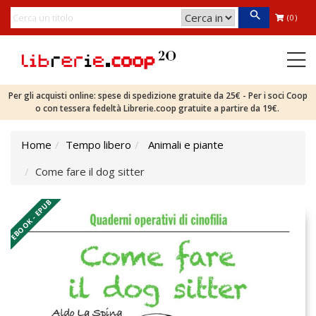
(0)
Per gli acquisti online: spese di spedizione gratuite da 25€ - Per i soci Coop
o con tessera fedeltà Librerie.coop gratuite a partire da 19€.
Home
Tempo libero
Animali e piante
Come fare il dog sitter
EBOOK - EPUB