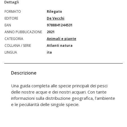
Dettagli
FORMATO
Rilegato
EDITORE
De Vecchi
EAN
9788841244531
ANNO PUBBLICAZIONE
2021
CATEGORIA
Animali e piante
COLLANA / SERIE
Atlanti natura
LINGUA
ita
Descrizione
Una guida completa alle specie principali dei pesci
delle nostre acque e dei nostri acquari. Con tante
informazioni sulla distribuzione geografica, l'ambiente
e le peculiarità delle singole specie.