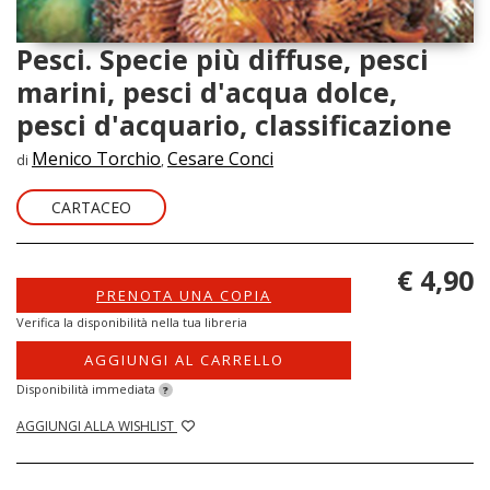
Pesci. Specie più diffuse, pesci
marini, pesci d'acqua dolce,
pesci d'acquario, classificazione
Menico Torchio
Cesare Conci
di
,
CARTACEO
€ 4,90
PRENOTA UNA COPIA
Verifica la disponibilità nella tua libreria
AGGIUNGI AL CARRELLO
Disponibilità immediata
?
AGGIUNGI ALLA WISHLIST