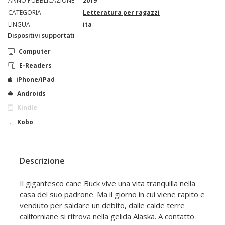
ANNO PUBBLICAZIONE
2019
CATEGORIA
Letteratura per ragazzi
LINGUA
ita
Dispositivi supportati
Computer
E-Readers
iPhone/iPad
Androids
Kindle
Kobo
Descrizione
Il gigantesco cane Buck vive una vita tranquilla nella
casa del suo padrone. Ma il giorno in cui viene rapito e
venduto per saldare un debito, dalle calde terre
californiane si ritrova nella gelida Alaska. A contatto