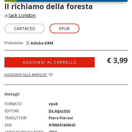
Il richiamo della foresta
Jack London
di
CARTACEO
EPUB
Adobe DRM
Protezione:
€ 3,99
AGGIUNGI AL CARRELLO
AGGIUNGI ALLA WISHLIST
Dettagli
FORMATO
epub
EDITORE
De Agostini
TRADUTTORI
Piero Pieroni
EAN
9788841869642