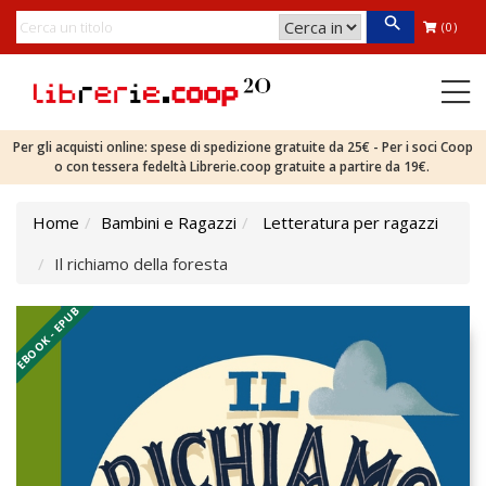
(0)
Per gli acquisti online: spese di spedizione gratuite da 25€ - Per i soci Coop
o con tessera fedeltà Librerie.coop gratuite a partire da 19€.
Home
Bambini e Ragazzi
Letteratura per ragazzi
Il richiamo della foresta
EBOOK - EPUB