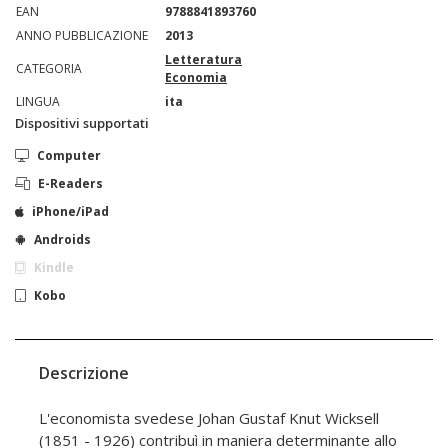
EAN
9788841893760
ANNO PUBBLICAZIONE
2013
Letteratura
CATEGORIA
Economia
LINGUA
ita
Dispositivi supportati
Computer
E-Readers
iPhone/iPad
Androids
Kindle
Kobo
Descrizione
L'economista svedese Johan Gustaf Knut Wicksell
(1851 - 1926) contribuì in maniera determinante allo