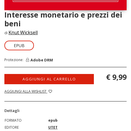
Interesse monetario e prezzi dei
beni
Knut Wicksell
di
EPUB
Adobe DRM
Protezione:
€ 9,99
AGGIUNGI AL CARRELLO
AGGIUNGI ALLA WISHLIST
Dettagli
FORMATO
epub
EDITORE
UTET