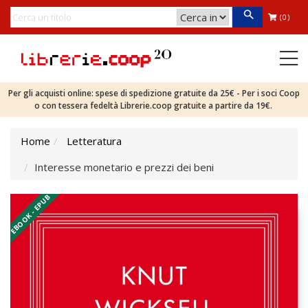
(0)
Per gli acquisti online: spese di spedizione gratuite da 25€ - Per i soci Coop
o con tessera fedeltà Librerie.coop gratuite a partire da 19€.
Home
Letteratura
Interesse monetario e prezzi dei beni
EBOOK - EPUB