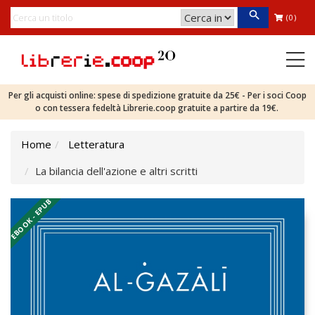
(0)
Per gli acquisti online: spese di spedizione gratuite da 25€ - Per i soci Coop
o con tessera fedeltà Librerie.coop gratuite a partire da 19€.
Home
Letteratura
La bilancia dell'azione e altri scritti
EBOOK - EPUB