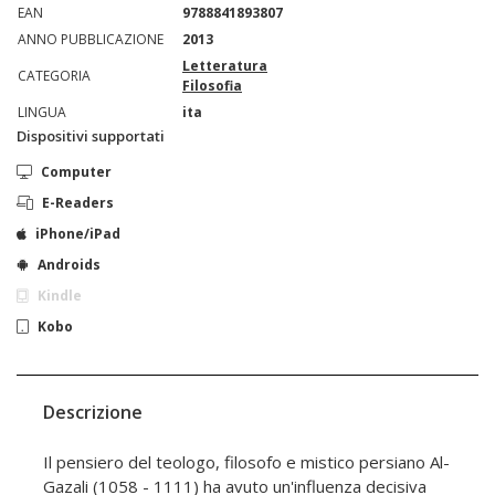
EAN
9788841893807
ANNO PUBBLICAZIONE
2013
Letteratura
CATEGORIA
Filosofia
LINGUA
ita
Dispositivi supportati
Computer
E-Readers
iPhone/iPad
Androids
Kindle
Kobo
Descrizione
Il pensiero del teologo, filosofo e mistico persiano Al-
Gazali (1058 - 1111) ha avuto un'influenza decisiva