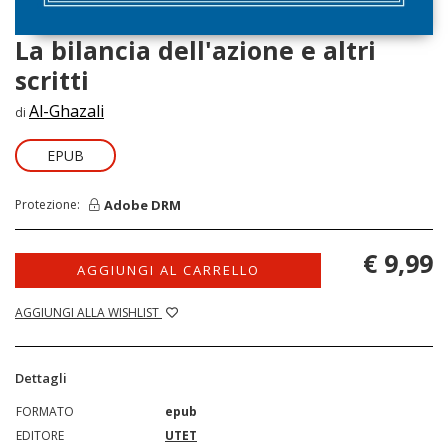
La bilancia dell'azione e altri
scritti
Al-Ghazali
di
EPUB
Adobe DRM
Protezione:
€ 9,99
AGGIUNGI AL CARRELLO
AGGIUNGI ALLA WISHLIST
Dettagli
FORMATO
epub
EDITORE
UTET