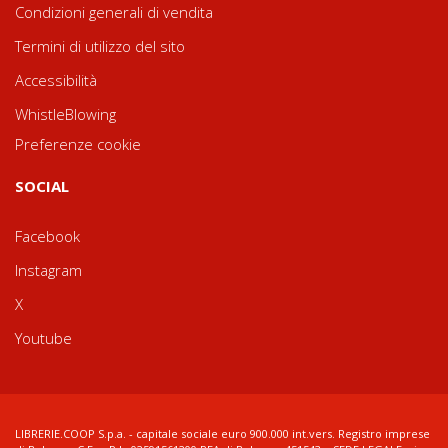
Condizioni generali di vendita
Termini di utilizzo del sito
Accessibilità
WhistleBlowing
Preferenze cookie
SOCIAL
Facebook
Instagram
X
Youtube
LIBRERIE.COOP S.p.a. - capitale sociale euro 900.000 int.vers. Registro imprese