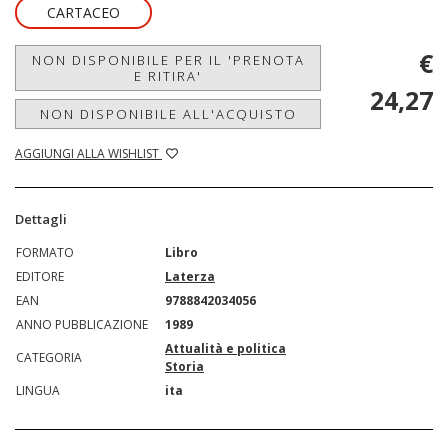
CARTACEO
€
NON DISPONIBILE PER IL 'PRENOTA
E RITIRA'
24,27
NON DISPONIBILE ALL'ACQUISTO
AGGIUNGI ALLA WISHLIST
Dettagli
FORMATO
Libro
EDITORE
Laterza
EAN
9788842034056
ANNO PUBBLICAZIONE
1989
Attualità e politica
CATEGORIA
Storia
LINGUA
ita