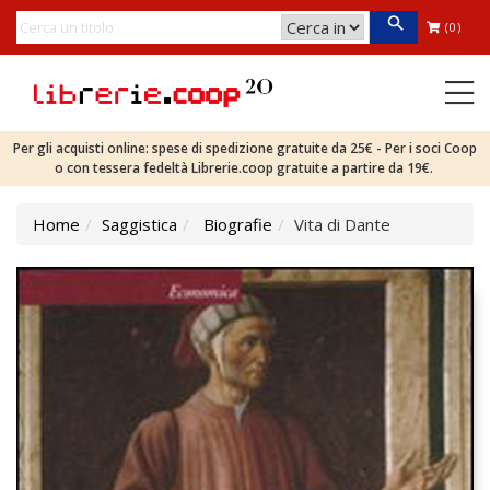
(0)
Per gli acquisti online: spese di spedizione gratuite da 25€ - Per i soci Coop
o con tessera fedeltà Librerie.coop gratuite a partire da 19€.
Home
Saggistica
Biografie
Vita di Dante