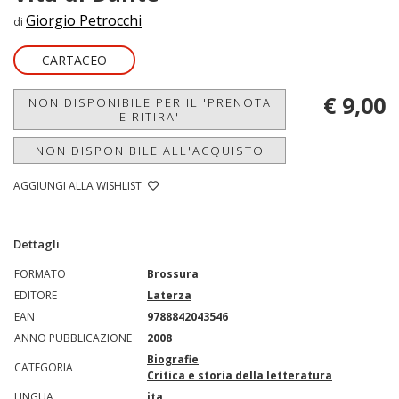
Giorgio Petrocchi
di
CARTACEO
€ 9,00
NON DISPONIBILE PER IL 'PRENOTA
E RITIRA'
NON DISPONIBILE ALL'ACQUISTO
AGGIUNGI ALLA WISHLIST
Dettagli
FORMATO
Brossura
EDITORE
Laterza
EAN
9788842043546
ANNO PUBBLICAZIONE
2008
Biografie
CATEGORIA
Critica e storia della letteratura
LINGUA
ita