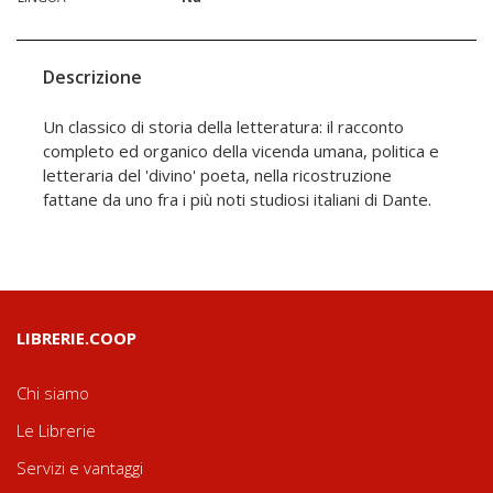
Descrizione
Un classico di storia della letteratura: il racconto
completo ed organico della vicenda umana, politica e
letteraria del 'divino' poeta, nella ricostruzione
fattane da uno fra i più noti studiosi italiani di Dante.
LIBRERIE.COOP
Chi siamo
Le Librerie
Servizi e vantaggi