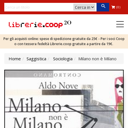
(0)
Per gli acquisti online: spese di spedizione gratuite da 25€ - Per i soci Coop
o con tessera fedeltà Librerie.coop gratuite a partire da 19€.
Home
Saggistica
Sociologia
Milano non è Milano