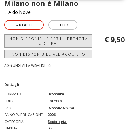
Milano non è Milano
Aldo Nove
di
CARTACEO
EPUB
€ 9,50
NON DISPONIBILE PER IL 'PRENOTA
E RITIRA'
NON DISPONIBILE ALL'ACQUISTO
AGGIUNGI ALLA WISHLIST
Dettagli
FORMATO
Brossura
EDITORE
Laterza
EAN
9788842073734
ANNO PUBBLICAZIONE
2006
CATEGORIA
Sociologia
LINGUA
ita