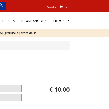
ACCEDI
(0)
I LETTURA
PROMOZIONI
EBOOK
oop gratuite a partire da 19€.
€ 10,00