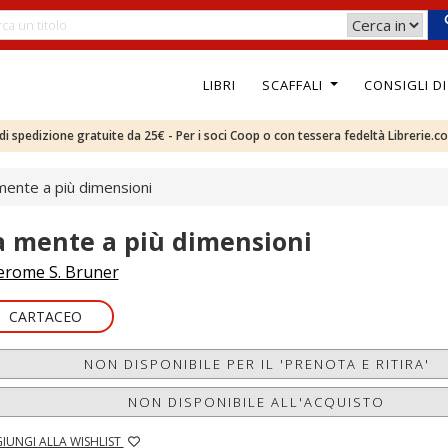
LIBRI
SCAFFALI
CONSIGLI D
e di spedizione gratuite da 25€ - Per i soci Coop o con tessera fedeltà Librerie.c
mente a più dimensioni
a mente a più dimensioni
erome S. Bruner
CARTACEO
NON DISPONIBILE PER IL 'PRENOTA E RITIRA'
NON DISPONIBILE ALL'ACQUISTO
IUNGI ALLA WISHLIST