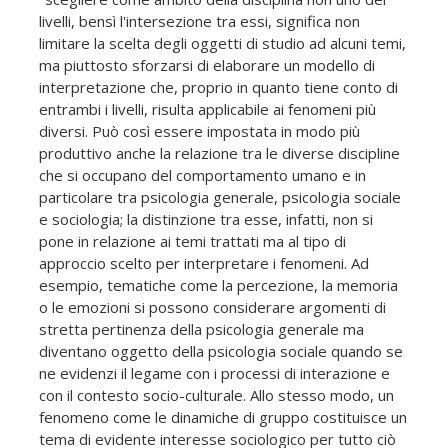
livelli, bensì l'intersezione tra essi, significa non
limitare la scelta degli oggetti di studio ad alcuni temi,
ma piuttosto sforzarsi di elaborare un modello di
interpretazione che, proprio in quanto tiene conto di
entrambi i livelli, risulta applicabile ai fenomeni più
diversi. Può così essere impostata in modo più
produttivo anche la relazione tra le diverse discipline
che si occupano del comportamento umano e in
particolare tra psicologia generale, psicologia sociale
e sociologia; la distinzione tra esse, infatti, non si
pone in relazione ai temi trattati ma al tipo di
approccio scelto per interpretare i fenomeni. Ad
esempio, tematiche come la percezione, la memoria
o le emozioni si possono considerare argomenti di
stretta pertinenza della psicologia generale ma
diventano oggetto della psicologia sociale quando se
ne evidenzi il legame con i processi di interazione e
con il contesto socio-culturale. Allo stesso modo, un
fenomeno come le dinamiche di gruppo costituisce un
tema di evidente interesse sociologico per tutto ciò