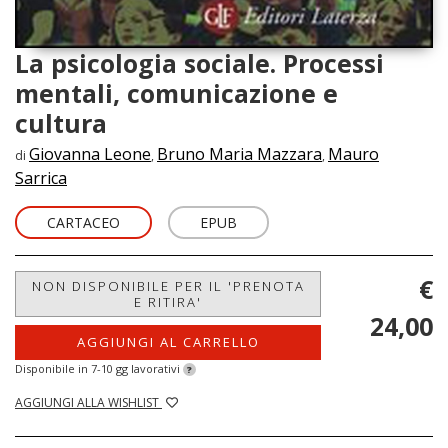
La psicologia sociale. Processi
mentali, comunicazione e
cultura
Giovanna Leone
Bruno Maria Mazzara
Mauro
di
,
,
Sarrica
CARTACEO
EPUB
€
NON DISPONIBILE PER IL 'PRENOTA
E RITIRA'
24,00
AGGIUNGI AL CARRELLO
Disponibile in 7-10 gg lavorativi
?
AGGIUNGI ALLA WISHLIST