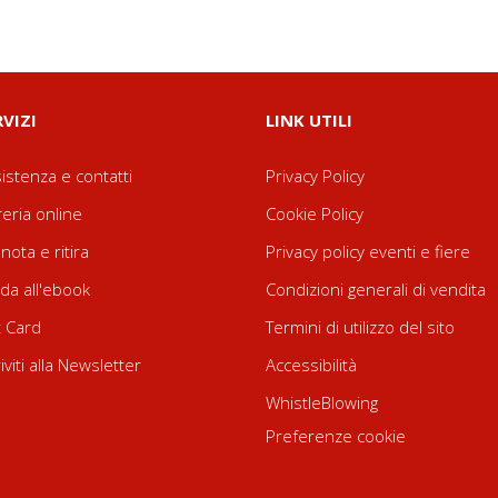
RVIZI
LINK UTILI
istenza e contatti
Privacy Policy
reria online
Cookie Policy
nota e ritira
Privacy policy eventi e fiere
da all'ebook
Condizioni generali di vendita
t Card
Termini di utilizzo del sito
riviti alla Newsletter
Accessibilità
WhistleBlowing
Preferenze cookie