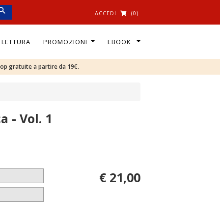
ACCEDI
(0)
I LETTURA
PROMOZIONI
EBOOK
oop gratuite a partire da 19€.
a - Vol. 1
€ 21,00