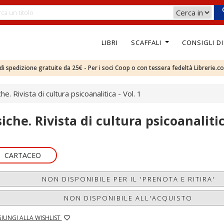
LIBRI
SCAFFALI
CONSIGLI D
e di spedizione gratuite da 25€ - Per i soci Coop o con tessera fedeltà Librerie.c
he. Rivista di cultura psicoanalitica - Vol. 1
iche. Rivista di cultura psicoanalitic
CARTACEO
NON DISPONIBILE PER IL 'PRENOTA E RITIRA'
NON DISPONIBILE ALL'ACQUISTO
IUNGI ALLA WISHLIST