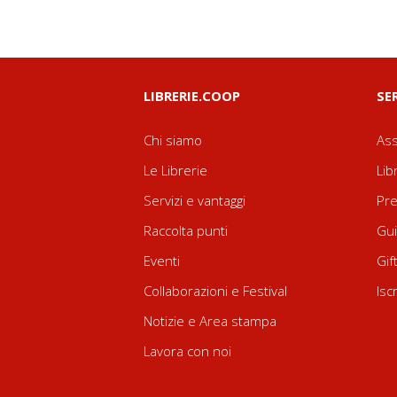
LIBRERIE.COOP
SE
Chi siamo
Ass
Le Librerie
Lib
Servizi e vantaggi
Pre
Raccolta punti
Gui
Eventi
Gif
Collaborazioni e Festival
Isc
Notizie e Area stampa
Lavora con noi