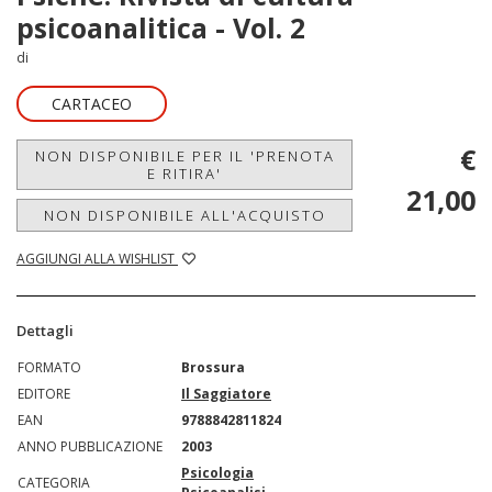
psicoanalitica - Vol. 2
di
CARTACEO
€
NON DISPONIBILE PER IL 'PRENOTA
E RITIRA'
21,00
NON DISPONIBILE ALL'ACQUISTO
AGGIUNGI ALLA WISHLIST
Dettagli
FORMATO
Brossura
EDITORE
Il Saggiatore
EAN
9788842811824
ANNO PUBBLICAZIONE
2003
Psicologia
CATEGORIA