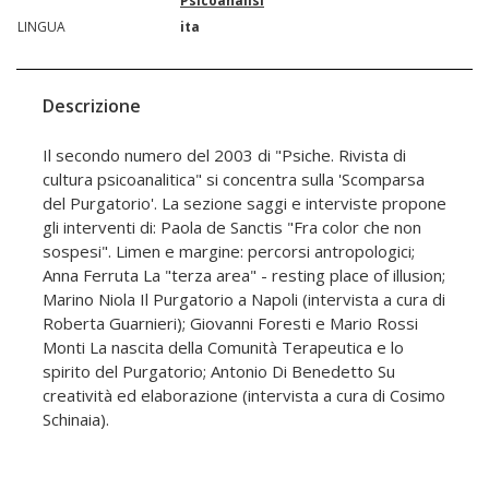
Psicoanalisi
LINGUA
ita
Descrizione
Il secondo numero del 2003 di "Psiche. Rivista di
cultura psicoanalitica" si concentra sulla 'Scomparsa
del Purgatorio'. La sezione saggi e interviste propone
gli interventi di: Paola de Sanctis "Fra color che non
sospesi". Limen e margine: percorsi antropologici;
Anna Ferruta La "terza area" - resting place of illusion;
Marino Niola Il Purgatorio a Napoli (intervista a cura di
Roberta Guarnieri); Giovanni Foresti e Mario Rossi
Monti La nascita della Comunità Terapeutica e lo
spirito del Purgatorio; Antonio Di Benedetto Su
creatività ed elaborazione (intervista a cura di Cosimo
Schinaia).