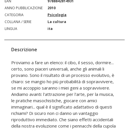
EAN
9788842814931
ANNO PUBBLICAZIONE
2010
CATEGORIA
Psicologia
COLLANA / SERIE
La cultura
LINGUA
ita
Descrizione
Proviamo a fare un elenco: il cibo, il sesso, dormire...
certo, sono piaceri universali, anche gli animali li
provano. Sono il risultato di un processo evolutivo, è
chiaro: se mangio ho più probabilità di sopravvivere,
se mi accoppio saranno i miei geni a sopravvivere.
Andiamo avanti: l'attrazione per l'arte, per la musica,
le pratiche masochistiche, giocare con amici
immaginari... qual è il significato adattativo di questi
richiami? Di sicuro non ci danno un vantaggio
riproduttivo immediato. Che siano effetti accidentali
della nostra evoluzione come i pennacchi della cupola