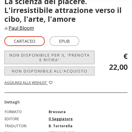
La scienza del piacere.
L'irresistibile attrazione verso il
cibo, l'arte, l'amore
Paul Bloom
di
CARTACEO
EPUB
€
NON DISPONIBILE PER IL 'PRENOTA
E RITIRA'
22,00
NON DISPONIBILE ALL'ACQUISTO
AGGIUNGI ALLA WISHLIST
Dettagli
FORMATO
Brossura
EDITORE
Il Saggiatore
TRADUTTORI
B. Tortorella