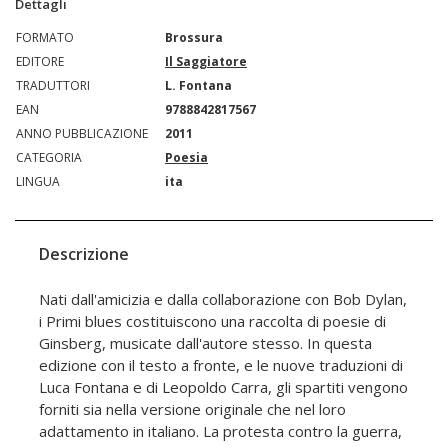
Dettagli
FORMATO
Brossura
EDITORE
Il Saggiatore
TRADUTTORI
L. Fontana
EAN
9788842817567
ANNO PUBBLICAZIONE
2011
CATEGORIA
Poesia
LINGUA
ita
Descrizione
Nati dall'amicizia e dalla collaborazione con Bob Dylan,
i Primi blues costituiscono una raccolta di poesie di
Ginsberg, musicate dall'autore stesso. In questa
edizione con il testo a fronte, e le nuove traduzioni di
Luca Fontana e di Leopoldo Carra, gli spartiti vengono
forniti sia nella versione originale che nel loro
adattamento in italiano. La protesta contro la guerra,