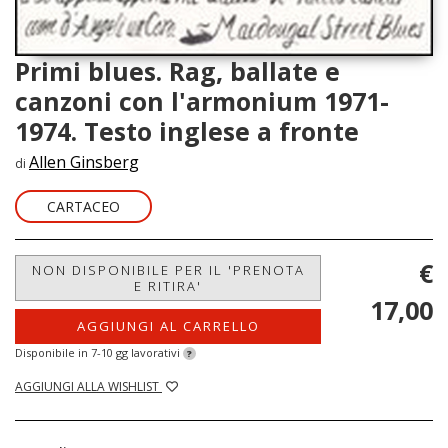
Primi blues. Rag, ballate e
canzoni con l'armonium 1971-
1974. Testo inglese a fronte
Allen Ginsberg
di
CARTACEO
€
NON DISPONIBILE PER IL 'PRENOTA
E RITIRA'
17,00
AGGIUNGI AL CARRELLO
Disponibile in 7-10 gg lavorativi
?
AGGIUNGI ALLA WISHLIST