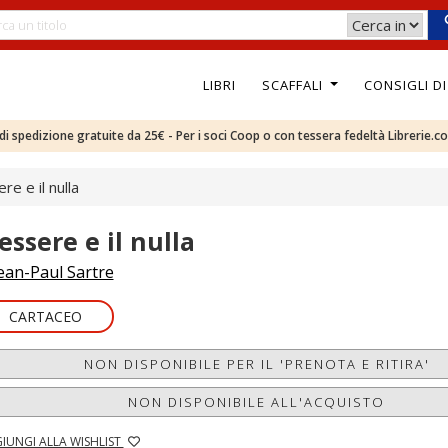
LIBRI
SCAFFALI
CONSIGLI D
e di spedizione gratuite da 25€ - Per i soci Coop o con tessera fedeltà Librerie.c
re e il nulla
essere e il nulla
ean-Paul Sartre
CARTACEO
NON DISPONIBILE PER IL 'PRENOTA E RITIRA'
NON DISPONIBILE ALL'ACQUISTO
IUNGI ALLA WISHLIST