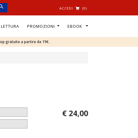
ACCEDI
(0)
I LETTURA
PROMOZIONI
EBOOK
oop gratuite a partire da 19€.
€ 24,00