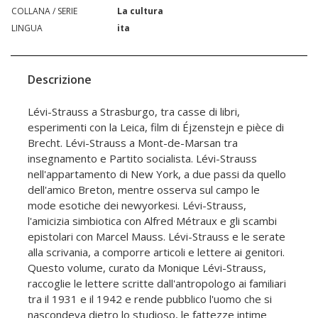
COLLANA / SERIE
La cultura
LINGUA
ita
Descrizione
Lévi-Strauss a Strasburgo, tra casse di libri,
esperimenti con la Leica, film di Éjzenstejn e pièce di
Brecht. Lévi-Strauss a Mont-de-Marsan tra
insegnamento e Partito socialista. Lévi-Strauss
nell'appartamento di New York, a due passi da quello
dell'amico Breton, mentre osserva sul campo le
mode esotiche dei newyorkesi. Lévi-Strauss,
l'amicizia simbiotica con Alfred Métraux e gli scambi
epistolari con Marcel Mauss. Lévi-Strauss e le serate
alla scrivania, a comporre articoli e lettere ai genitori.
Questo volume, curato da Monique Lévi-Strauss,
raccoglie le lettere scritte dall'antropologo ai familiari
tra il 1931 e il 1942 e rende pubblico l'uomo che si
nascondeva dietro lo studioso, le fattezze intime