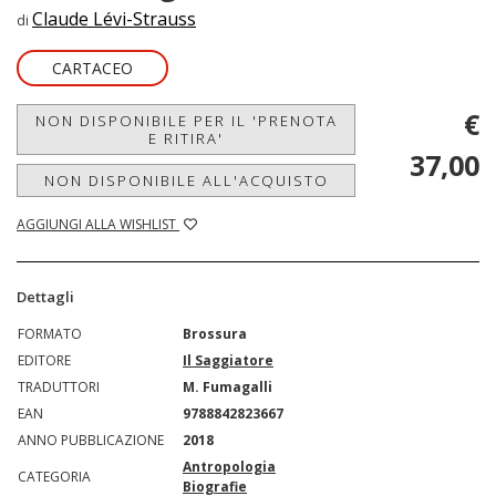
Claude Lévi-Strauss
di
CARTACEO
€
NON DISPONIBILE PER IL 'PRENOTA
E RITIRA'
37,00
NON DISPONIBILE ALL'ACQUISTO
AGGIUNGI ALLA WISHLIST
Dettagli
FORMATO
Brossura
EDITORE
Il Saggiatore
TRADUTTORI
M. Fumagalli
EAN
9788842823667
ANNO PUBBLICAZIONE
2018
Antropologia
CATEGORIA
Biografie