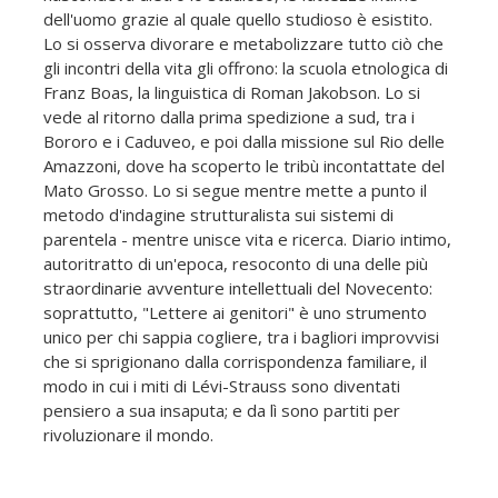
dell'uomo grazie al quale quello studioso è esistito.
Lo si osserva divorare e metabolizzare tutto ciò che
gli incontri della vita gli offrono: la scuola etnologica di
Franz Boas, la linguistica di Roman Jakobson. Lo si
vede al ritorno dalla prima spedizione a sud, tra i
Bororo e i Caduveo, e poi dalla missione sul Rio delle
Amazzoni, dove ha scoperto le tribù incontattate del
Mato Grosso. Lo si segue mentre mette a punto il
metodo d'indagine strutturalista sui sistemi di
parentela - mentre unisce vita e ricerca. Diario intimo,
autoritratto di un'epoca, resoconto di una delle più
straordinarie avventure intellettuali del Novecento:
soprattutto, "Lettere ai genitori" è uno strumento
unico per chi sappia cogliere, tra i bagliori improvvisi
che si sprigionano dalla corrispondenza familiare, il
modo in cui i miti di Lévi-Strauss sono diventati
pensiero a sua insaputa; e da lì sono partiti per
rivoluzionare il mondo.