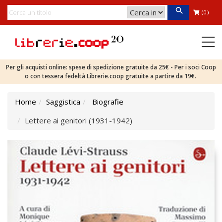
(0)
Per gli acquisti online: spese di spedizione gratuite da 25€ - Per i soci Coop
o con tessera fedeltà Librerie.coop gratuite a partire da 19€.
Home
Saggistica
Biografie
Lettere ai genitori (1931-1942)