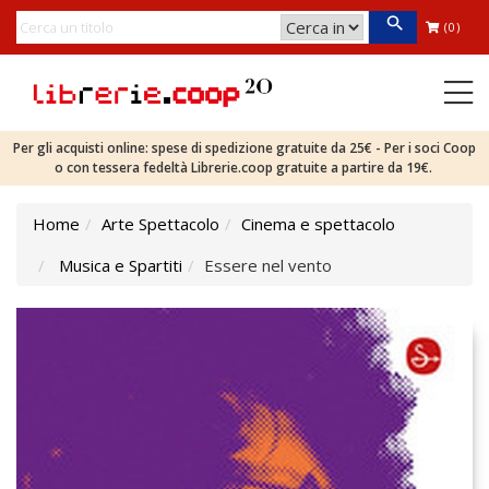
(0)
Per gli acquisti online: spese di spedizione gratuite da 25€ - Per i soci Coop
o con tessera fedeltà Librerie.coop gratuite a partire da 19€.
Home
Arte Spettacolo
Cinema e spettacolo
Musica e Spartiti
Essere nel vento