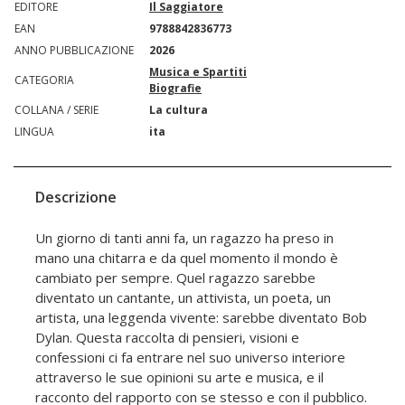
EDITORE
Il Saggiatore
EAN
9788842836773
ANNO PUBBLICAZIONE
2026
Musica e Spartiti
CATEGORIA
Biografie
COLLANA / SERIE
La cultura
LINGUA
ita
Descrizione
Un giorno di tanti anni fa, un ragazzo ha preso in
mano una chitarra e da quel momento il mondo è
cambiato per sempre. Quel ragazzo sarebbe
diventato un cantante, un attivista, un poeta, un
artista, una leggenda vivente: sarebbe diventato Bob
Dylan. Questa raccolta di pensieri, visioni e
confessioni ci fa entrare nel suo universo interiore
attraverso le sue opinioni su arte e musica, e il
racconto del rapporto con se stesso e con il pubblico.