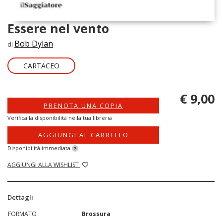
Essere nel vento
Bob Dylan
di
CARTACEO
€ 9,00
PRENOTA UNA COPIA
Verifica la disponibilità nella tua libreria
AGGIUNGI AL CARRELLO
Disponibilità immediata
?
AGGIUNGI ALLA WISHLIST
Dettagli
FORMATO
Brossura