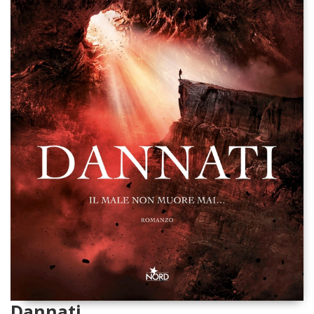
Dannati