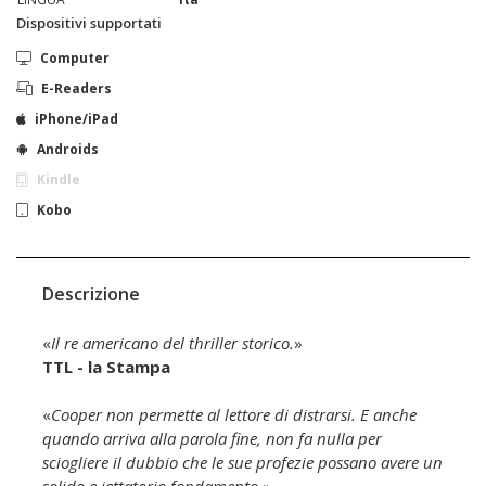
Dispositivi supportati
Computer
E-Readers
iPhone/iPad
Androids
Kindle
Kobo
Descrizione
«
Il re americano del thriller storico.
»
TTL - la Stampa
«
Cooper non permette al lettore di distrarsi. E anche
quando arriva alla parola fine, non fa nulla per
sciogliere il dubbio che le sue profezie possano avere un
solido e iettatorio fondamento.
»