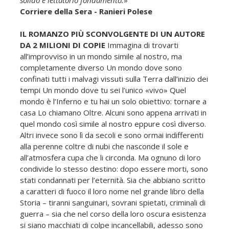
Corriere della Sera - Ranieri Polese
IL ROMANZO PIÙ SCONVOLGENTE DI UN AUTORE
DA 2 MILIONI DI COPIE
Immagina di trovarti
all’improvviso in un mondo simile al nostro, ma
completamente diverso Un mondo dove sono
confinati tutti i malvagi vissuti sulla Terra dall’inizio dei
tempi Un mondo dove tu sei l’unico «vivo» Quel
mondo è l’Inferno e tu hai un solo obiettivo: tornare a
casa Lo chiamano Oltre. Alcuni sono appena arrivati in
quel mondo così simile al nostro eppure così diverso.
Altri invece sono lì da secoli e sono ormai indifferenti
alla perenne coltre di nubi che nasconde il sole e
all’atmosfera cupa che li circonda. Ma ognuno di loro
condivide lo stesso destino: dopo essere morti, sono
stati condannati per l’eternità. Sia che abbiano scritto
a caratteri di fuoco il loro nome nel grande libro della
Storia – tiranni sanguinari, sovrani spietati, criminali di
guerra – sia che nel corso della loro oscura esistenza
si siano macchiati di colpe incancellabili, adesso sono