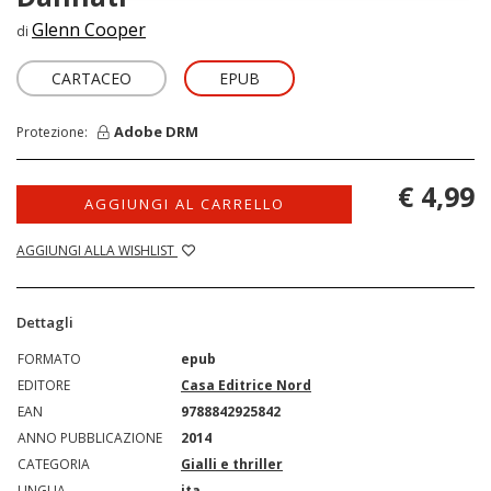
Glenn Cooper
di
CARTACEO
EPUB
Adobe DRM
Protezione:
€ 4,99
AGGIUNGI AL CARRELLO
AGGIUNGI ALLA WISHLIST
Dettagli
FORMATO
epub
EDITORE
Casa Editrice Nord
EAN
9788842925842
ANNO PUBBLICAZIONE
2014
CATEGORIA
Gialli e thriller
LINGUA
ita