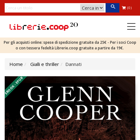
(0)
Per gli acquisti online: spese di spedizione gratuite da 25€ - Per i soci Coop
o con tessera fedeltà Librerie.coop gratuite a partire da 19€.
Home
Gialli e thriller
Dannati
EBOOK - EPUB