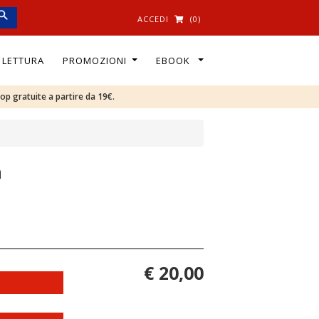
ACCEDI
(0)
I LETTURA
PROMOZIONI
EBOOK
oop gratuite a partire da 19€.
a
€ 20,00