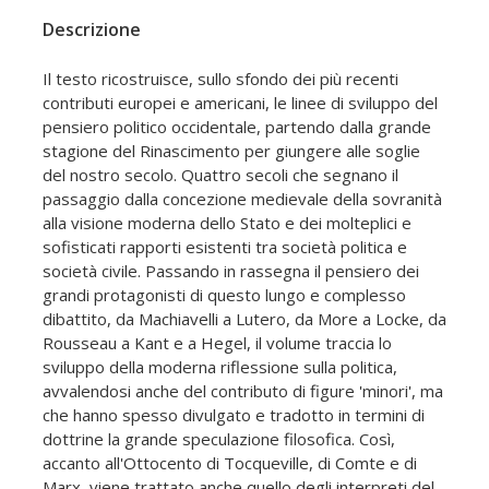
Descrizione
Il testo ricostruisce, sullo sfondo dei più recenti
contributi europei e americani, le linee di sviluppo del
pensiero politico occidentale, partendo dalla grande
stagione del Rinascimento per giungere alle soglie
del nostro secolo. Quattro secoli che segnano il
passaggio dalla concezione medievale della sovranità
alla visione moderna dello Stato e dei molteplici e
sofisticati rapporti esistenti tra società politica e
società civile. Passando in rassegna il pensiero dei
grandi protagonisti di questo lungo e complesso
dibattito, da Machiavelli a Lutero, da More a Locke, da
Rousseau a Kant e a Hegel, il volume traccia lo
sviluppo della moderna riflessione sulla politica,
avvalendosi anche del contributo di figure 'minori', ma
che hanno spesso divulgato e tradotto in termini di
dottrine la grande speculazione filosofica. Così,
accanto all'Ottocento di Tocqueville, di Comte e di
Marx, viene trattato anche quello degli interpreti del