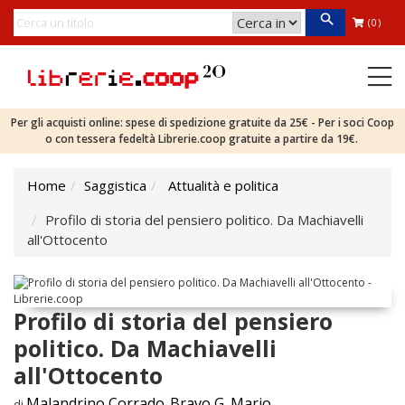
(0)
Per gli acquisti online: spese di spedizione gratuite da 25€ - Per i soci Coop
o con tessera fedeltà Librerie.coop gratuite a partire da 19€.
Home
Saggistica
Attualità e politica
Profilo di storia del pensiero politico. Da Machiavelli
all'Ottocento
Profilo di storia del pensiero
politico. Da Machiavelli
all'Ottocento
Malandrino Corrado
Bravo G. Mario
di
,