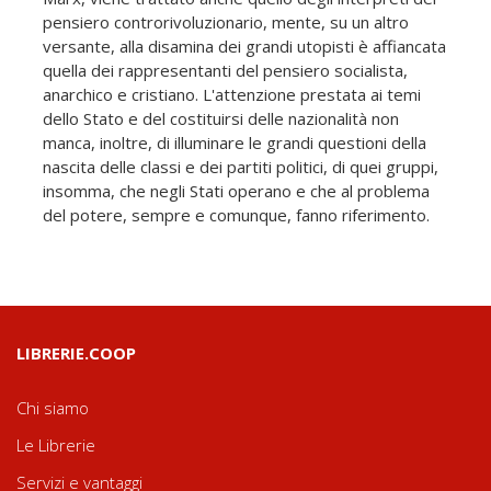
pensiero controrivoluzionario, mente, su un altro
versante, alla disamina dei grandi utopisti è affiancata
quella dei rappresentanti del pensiero socialista,
anarchico e cristiano. L'attenzione prestata ai temi
dello Stato e del costituirsi delle nazionalità non
manca, inoltre, di illuminare le grandi questioni della
nascita delle classi e dei partiti politici, di quei gruppi,
insomma, che negli Stati operano e che al problema
del potere, sempre e comunque, fanno riferimento.
LIBRERIE.COOP
Chi siamo
Le Librerie
Servizi e vantaggi