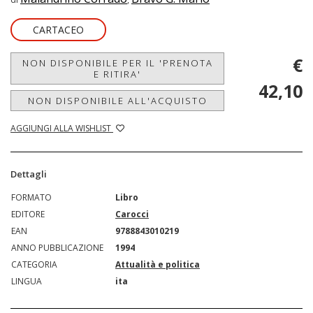
CARTACEO
€
NON DISPONIBILE PER IL 'PRENOTA
E RITIRA'
42,10
NON DISPONIBILE ALL'ACQUISTO
AGGIUNGI ALLA WISHLIST
Dettagli
FORMATO
Libro
EDITORE
Carocci
EAN
9788843010219
ANNO PUBBLICAZIONE
1994
CATEGORIA
Attualità e politica
LINGUA
ita